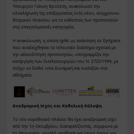
Υπουργού Γιάννη Βρούτση, ανακοίνωσε την
ολοκλήρωση της επεξεργασίας ενός νέου, σύγχρονου
θεσμικού πλαισίου για το καθεστώς των προπονητών
στις επαγγελματικές κατηγορίες.
Η ανακοίνωση, η οποία ήρθε ως απάντηση σε ζητήματα
που αναδείχθηκαν το τελευταίο διάστημα σχετικά με
την αδειοδότηση προπονητών, υπογραμμίζει την
κατάργηση των δυσλειτουργιών του Ν. 2725/1999, με
στόχο να δοθεί «νέα δυναμική και ευελιξία» στα
αθλήματα.
Αναδρομική Ισχύς και Καθολική Κάλυψη
Το νέο νομοθετικό πλαίσιο θα έχει αναδρομική ισχύ
από την 1η Οκτωβρίου, διασφαλίζοντας, σύμφωνα με
το Υπουργείο, «ομαλή μετάβαση και ίσους όρους για