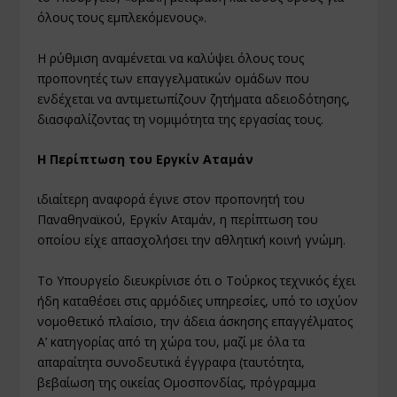
όλους τους εμπλεκόμενους».
Η ρύθμιση αναμένεται να καλύψει όλους τους
προπονητές των επαγγελματικών ομάδων που
ενδέχεται να αντιμετωπίζουν ζητήματα αδειοδότησης,
διασφαλίζοντας τη νομιμότητα της εργασίας τους.
Η Περίπτωση του Εργκίν Αταμάν
ιδιαίτερη αναφορά έγινε στον προπονητή του
Παναθηναϊκού, Εργκίν Αταμάν, η περίπτωση του
οποίου είχε απασχολήσει την αθλητική κοινή γνώμη.
Το Υπουργείο διευκρίνισε ότι ο Τούρκος τεχνικός έχει
ήδη καταθέσει στις αρμόδιες υπηρεσίες, υπό το ισχύον
νομοθετικό πλαίσιο, την άδεια άσκησης επαγγέλματος
Α’ κατηγορίας από τη χώρα του, μαζί με όλα τα
απαραίτητα συνοδευτικά έγγραφα (ταυτότητα,
βεβαίωση της οικείας Ομοσπονδίας, πρόγραμμα