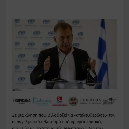
Σε μια κίνηση που φιλοδοξεί να «απελευθερώσει» τον
επαγγελματικό αθλητισμό από γραφειοκρατικές
αγκυλώσεις, το Υπουργείο Αθλητισμού, δια του