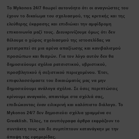
Το Mykonos 24/7 θεωρεί αυτονόητο ότι οι αναγνώστες του
έχουν το δικαίωμα του σχολιασμού, της κριτικής και της
ελεύθερης έκφρασης και επιδιώκει την αμφίδρομη
επικοινωνία μαζί τους. Διευκρινίζουμε όμως ότι δεν
θέλουμε ο χώρος σχολιασμού της ιστοσελίδας να
μετατραπεί σε μια αρένα απαξίωσης και κανιβαλισμού
προσώπων και θεσμών. Για τον λόγο αυτόν δεν θα
δημοσιεύουμε σχόλια ρατσιστικού, υβριστικού,
προσβλητικού ή σεξιστικού περιεχομένου. Έτσι,
επιφυλασσόμαστε του δικαιώματός μας να μην
δημοσιεύουμε ανάλογα σχόλια. Σε όσες περιπτώσεις
κρίνουμε αναγκαίο, απαντάμε στα σχόλιά σας,
επιδιώκοντας έναν ειλικρινή και καλόπιστο διάλογο. Το
Μykonos 24/7 δεν δημοσιεύει σχόλια γραμμένα σε
Greeklish. Τέλος, τα ενυπόγραφα άρθρα εκφράζουν το
συντάκτη τους και δε συμπίπτουν κατανάγκην με την
άποψη της εφημερίδας.