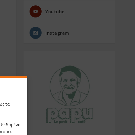
Youtube
Instagram
ως τα
ε δεδομένα
ότοπο.