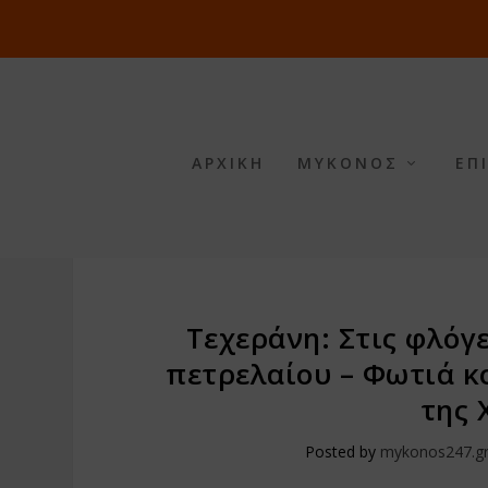
ΑΡΧΙΚΗ
ΜΥΚΟΝΟΣ
ΕΠ
Τεχεράνη: Στις φλόγ
πετρελαίου – Φωτιά κ
της 
Posted by
mykonos247.g