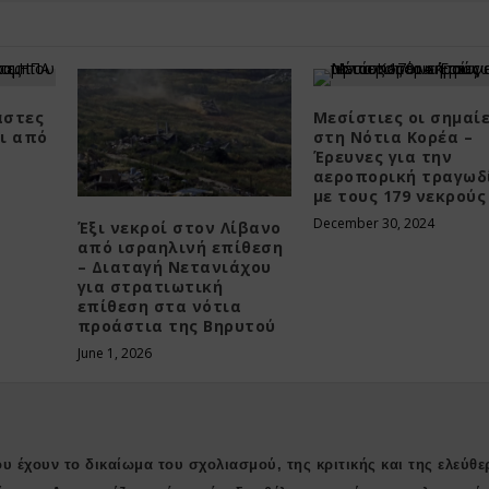
άστες
Μεσίστιες οι σημαί
ι από
στη Νότια Κορέα –
Έρευνες για την
αεροπορική τραγωδ
με τους 179 νεκρούς
December 30, 2024
Έξι νεκροί στον Λίβανο
από ισραηλινή επίθεση
– Διαταγή Νετανιάχου
για στρατιωτική
επίθεση στα νότια
προάστια της Βηρυτού
June 1, 2026
υ έχουν το δικαίωμα του σχολιασμού, της κριτικής και της ελεύθε