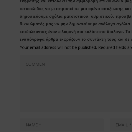
έκφρασης και επιδιώκει την αμφίδρομη επικοινωνία μαζ
ιστοσελίδας να μετατραπεί σε μια αρένα απαξίωσης κα
δημοσιεύουμε σχόλια ρατσιστικού, υβριστικού, προσβλ
δικαιώματός μας να μην δημοσιεύουμε ανάλογα σχόλια.
επιδιώκοντας έναν ειλικρινή και καλόπιστο διάλογο. Το
ενυπόγραφα άρθρα εκφράζουν το συντάκτη τους και δε 
Your email address will not be published.
Required fields 