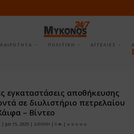
ΙΚΑΙΡΟΤΗΤΑ
ΠΟΛΙΤΙΚΗ
ΑΓΓΕΛΙΕΣ
ες εγκαταστάσεις αποθήκευσης
οντά σε διυλιστήριο πετρελαίου
Χάιφα – Βίντεο
r
|
Jun 15, 2025
|
ΔΙΕΘΝΗ
|
0
|