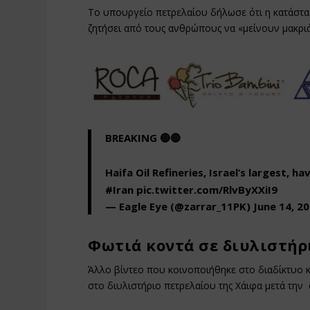
Το υπουργείο πετρελαίου δήλωσε ότι η κατάστα
ζητήσει από τους ανθρώπους να «μείνουν μακριά»
BREAKING 🔴🔴
Haifa Oil Refineries, Israel’s largest, h
#Iran
pic.twitter.com/RlvByXXiI9
— Eagle Eye (@zarrar_11PK)
June 14, 2
Φωτιά κοντά σε διυλιστήρ
Άλλο βίντεο που κοινοποιήθηκε στο διαδίκτυο κ
στο διυλιστήριο πετρελαίου της Χάιφα μετά τη