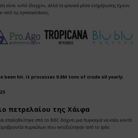
ση είναι «υπό έλεγχο», αλλά τα ιρανικά μέσα ενημέρωσης έχουν
 από τις εγκαταστάσεις.
ave been hit. It processes 9.8M tons of crude oil yearly.
025
ιο πετρελαίου της Χάιφα
αι επαληθεύτηκε από το BBC δείχνει μια πυρκαγιά να καίει κοντά
ν ομοβροντία πυραύλων που εκτοξεύτηκαν από το Ιράν.