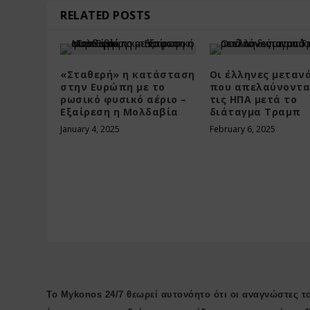
RELATED POSTS
«Σταθερή» η κατάσταση
Οι έλληνες μεταν
στην Ευρώπη με το
που απελαύνοντα
ρωσικό φυσικό αέριο –
τις ΗΠΑ μετά το
Εξαίρεση η Μολδαβία
διάταγμα Τραμπ
January 4, 2025
February 6, 2025
Το Mykonos 24/7 θεωρεί αυτονόητο ότι οι αναγνώστες το