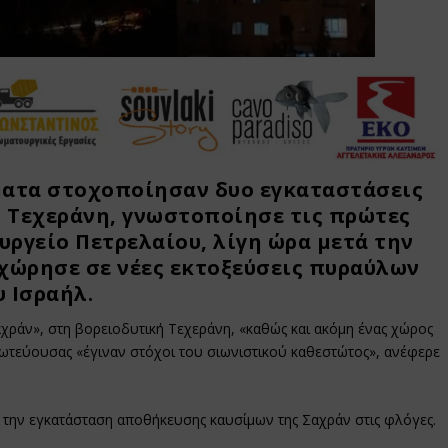
ματα στοχοποίησαν δυο εγκαταστάσεις
 Τεχεράνη, γνωστοποίησε τις πρώτες
υργείο Πετρελαίου, λίγη ώρα μετά την
χώρησε σε νέες εκτοξεύσεις πυραύλων
υ Ισραήλ.
χράν», στη βορειοδυτική Τεχεράνη, «καθώς και ακόμη ένας χώρος
ωτεύουσας «έγιναν στόχοι του σιωνιστικού καθεστώτος», ανέφερε
την εγκατάσταση αποθήκευσης καυσίμων της Σαχράν στις φλόγες.