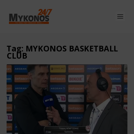
Tag:
MYKONOS BASKETBALL
CLUB