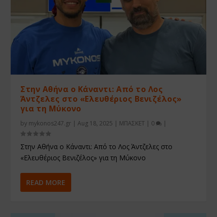
Στην Αθήνα ο Κάναντι: Από το Λος
Άντζελες στο «Ελευθέριος Βενιζέλος»
για τη Μύκονο
by
mykonos247.gr
|
Aug 18, 2025
|
ΜΠΑΣΚΕΤ
|
0
|
Στην Αθήνα ο Κάναντι: Από το Λος Άντζελες στο
«Ελευθέριος Βενιζέλος» για τη Μύκονο
READ MORE