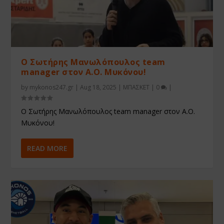
Ο Σωτήρης Μανωλόπουλος team
manager στον Α.Ο. Μυκόνου!
by
mykonos247.gr
|
Aug 18, 2025
|
ΜΠΑΣΚΕΤ
|
0
|
Ο Σωτήρης Μανωλόπουλος team manager στον Α.Ο.
Μυκόνου!
READ MORE