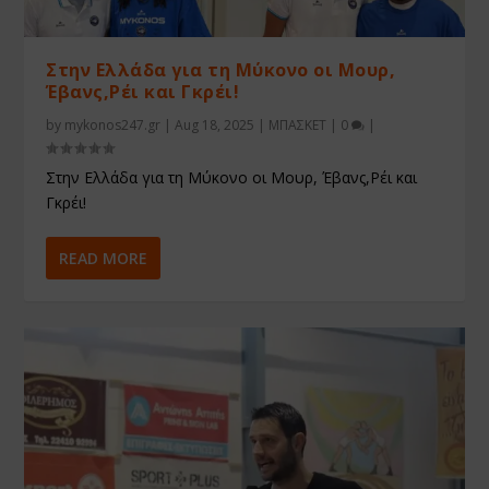
Στην Ελλάδα για τη Μύκονο οι Μουρ,
Έβανς,Ρέι και Γκρέι!
by
mykonos247.gr
|
Aug 18, 2025
|
ΜΠΑΣΚΕΤ
|
0
|
Στην Ελλάδα για τη Μύκονο οι Μουρ, Έβανς,Ρέι και
Γκρέι!
READ MORE