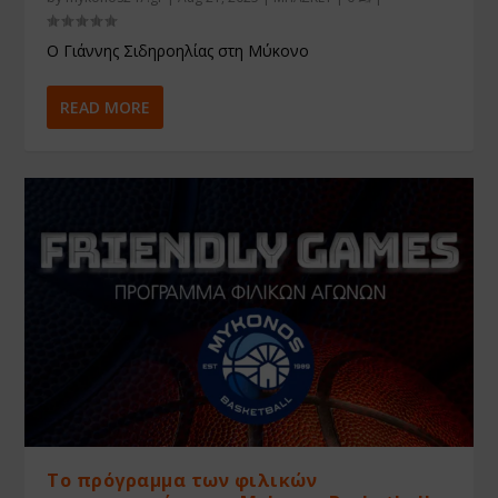
Ο Γιάννης Σιδηροηλίας στη Μύκονο
READ MORE
Το πρόγραμμα των φιλικών