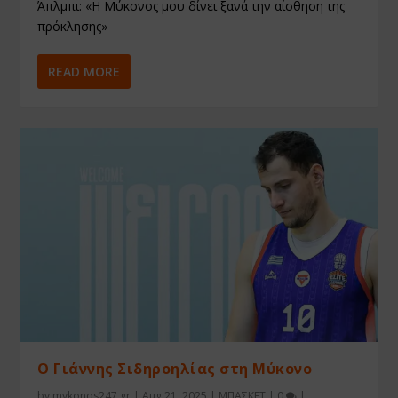
Άπλμπι: «Η Μύκονος μου δίνει ξανά την αίσθηση της
πρόκλησης»
READ MORE
Ο Γιάννης Σιδηροηλίας στη Μύκονο
by
mykonos247.gr
|
Aug 21, 2025
|
ΜΠΑΣΚΕΤ
|
0
|