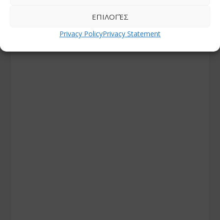
ΕΠΙΛΟΓΈΣ
Privacy Policy
Privacy Statement