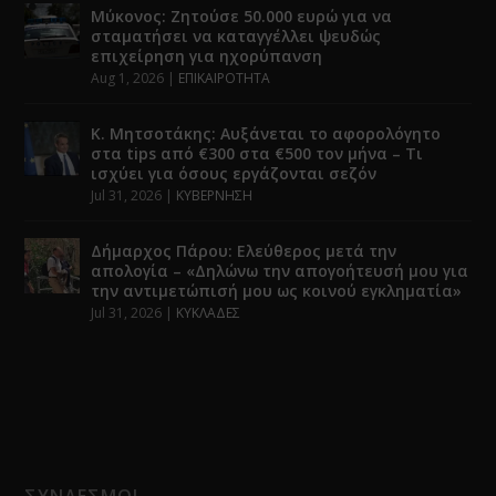
Μύκονος: Ζητούσε 50.000 ευρώ για να
σταματήσει να καταγγέλλει ψευδώς
επιχείρηση για ηχορύπανση
Aug 1, 2026
|
ΕΠΙΚΑΙΡΟΤΗΤΑ
Κ. Μητσοτάκης: Αυξάνεται το αφορολόγητο
στα tips από €300 στα €500 τον μήνα – Τι
ισχύει για όσους εργάζονται σεζόν
Jul 31, 2026
|
ΚΥΒΕΡΝΗΣΗ
Δήμαρχος Πάρου: Ελεύθερος μετά την
απολογία – «Δηλώνω την απογοήτευσή μου για
την αντιμετώπισή μου ως κοινού εγκληματία»
Jul 31, 2026
|
ΚΥΚΛΑΔΕΣ
ΣΥΝΔΕΣΜΟΙ