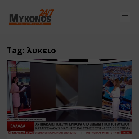
Tag:
λυκειο