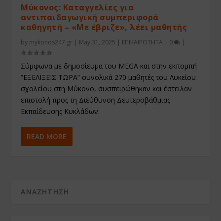
Μύκονος: Καταγγελίες για
αντιπαιδαγωγική συμπεριφορά
καθηγητή – «Με έβριζε», λέει μαθητής
by
mykonos247.gr
|
May 31, 2025
|
ΕΠΙΚΑΙΡΟΤΗΤΑ
|
0
|
Σύμφωνα με δημοσίευμα του MEGA και στην εκπομπή
“ΕΞΕΛΙΞΕΙΣ ΤΩΡΑ” συνολικά 270 μαθητές του Λυκείου
σχολείου στη Μύκονο, συσπειρώθηκαν και έστειλαν
επιστολή προς τη Διεύθυνση Δευτεροβάθμιας
Εκπαίδευσης Κυκλάδων.
READ MORE