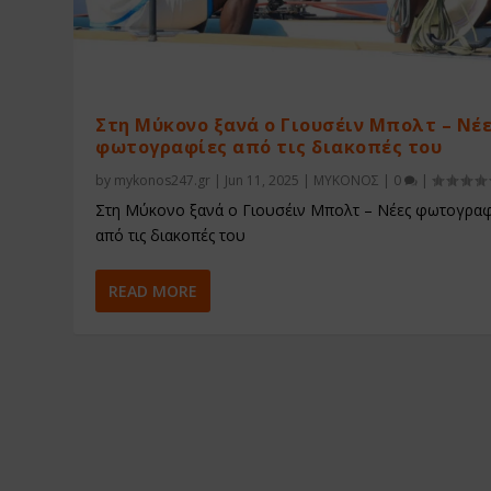
Στη Μύκονο ξανά ο Γιουσέιν Μπολτ – Νέ
φωτογραφίες από τις διακοπές του
by
mykonos247.gr
|
Jun 11, 2025
|
ΜΥΚΟΝΟΣ
|
0
|
Στη Μύκονο ξανά ο Γιουσέιν Μπολτ – Νέες φωτογραφ
από τις διακοπές του
READ MORE