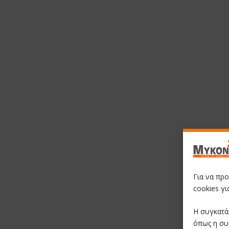
Για να πρ
cookies γ
Η συγκατά
όπως η συ