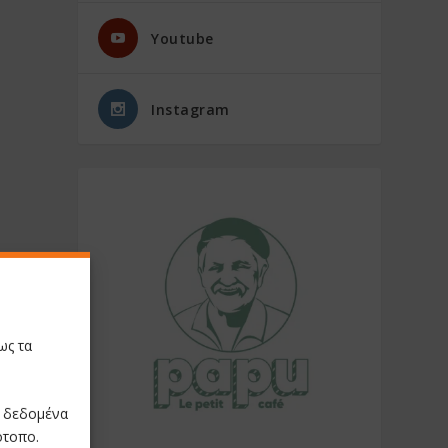
Youtube
Instagram
ως τα
ε δεδομένα
ότοπο.