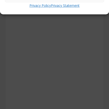
Privacy Policy
Privacy Statement