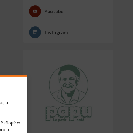
Youtube
Instagram
ως τα
ε δεδομένα
ότοπο.