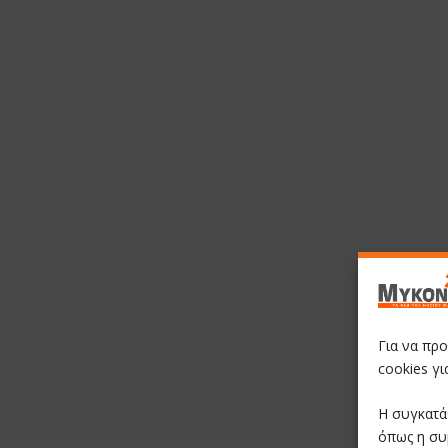
Για να πρ
cookies γ
Η συγκατά
όπως η συ