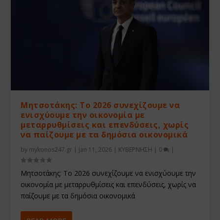
Μητσοτάκης: Το 2026 συνεχίζουμε να
ενισχύουμε την οικονομία με
μεταρρυθμίσεις και επενδύσεις, χωρίς
να παίζουμε με τα δημόσια οικονομικά
by
mykonos247.gr
|
Jan 11, 2026
|
ΚΥΒΕΡΝΗΣΗ
|
0
|
Μητσοτάκης: Το 2026 συνεχίζουμε να ενισχύουμε την
οικονομία με μεταρρυθμίσεις και επενδύσεις, χωρίς να
παίζουμε με τα δημόσια οικονομικά