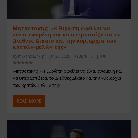
Μητσοτάκης: «Η Ευρώπη οφείλει να
είναι ενωμένη και να υπερασπίζεται το
Διεθνές Δίκαιο και την κυριαρχία των
κρατών-μελών της»
by
mykonos247.gr
|
Jan 25, 2026
|
ΚΥΒΕΡΝΗΣΗ
|
0
|
Μητσοτάκης: «Η Ευρώπη οφείλει να είναι ενωμένη και
να υπερασπίζεται το Διεθνές Δίκαιο και την κυριαρχία
των κρατών-μελών της»
READ MORE