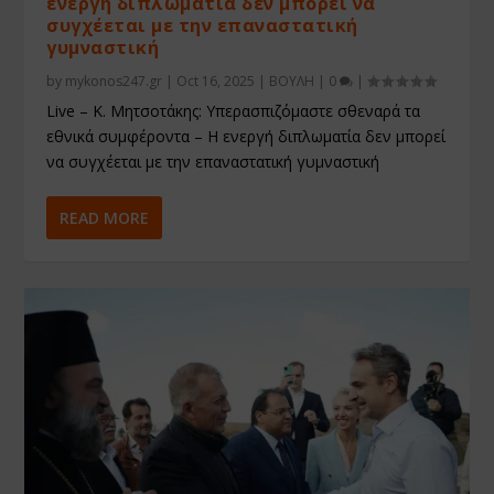
ενεργή διπλωματία δεν μπορεί να
συγχέεται με την επαναστατική
γυμναστική
by
mykonos247.gr
|
Oct 16, 2025
|
ΒΟΥΛΗ
|
0
|
Live – Κ. Μητσοτάκης: Υπερασπιζόμαστε σθεναρά τα
εθνικά συμφέροντα – Η ενεργή διπλωματία δεν μπορεί
να συγχέεται με την επαναστατική γυμναστική
READ MORE