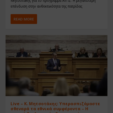
Μητσοτάκης για το πρόγραμμα ΑΙΓΙΣ: Η μεγαλύτερη
επένδυση στην ανθεκτικότητα της πατρίδας
READ MORE
Live – Κ. Μητσοτάκης: Υπερασπιζόμαστε
σθεναρά τα εθνικά συμφέροντα – Η