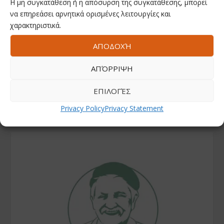
ΑΚΟΛΟΥΘΗΣΤΕ ΜΑΣ
Η μη συγκατάθεση ή η απόσυρση της συγκατάθεσης, μπορεί
να επηρεάσει αρνητικά ορισμένες λειτουργίες και
χαρακτηριστικά.
Facebook
ΑΠΟΔΟΧΉ
Youtube
ΑΠΌΡΡΙΨΗ
ΕΠΙΛΟΓΈΣ
Instagram
Privacy Policy
Privacy Statement