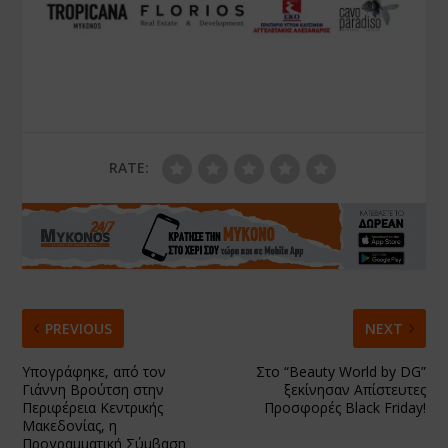
RATE:
PREVIOUS
NEXT
Υπογράφηκε, από τον
Στο “Beauty World by DG”
Γιάννη Βρούτση στην
ξεκίνησαν Απίστευτες
Περιφέρεια Κεντρικής
Προσφορές Black Friday!
Μακεδονίας, η
Προγραμματική Σύμβαση