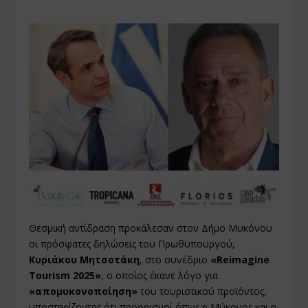
Θεσμική αντίδραση προκάλεσαν στον Δήμο Μυκόνου
οι πρόσφατες δηλώσεις του Πρωθυπουργού,
Κυριάκου Μητσοτάκη
, στο συνέδριο
«Reimagine
Tourism 2025»
, ο οποίος έκανε λόγο για
«απομυκονοποίηση»
του τουριστικού προϊόντος,
υποστηρίζοντας ότι προορισμοί όπως η Μύκονος και η