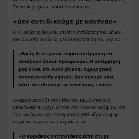
Σαντορίνη έχουν φτάσει στα όριά τους.
«Δεν αντιδικούμε με κανέναν»
Ο κ. Βερώνης διευκρίνισε ότι η αντίδραση του Δήμου
δεν συνιστά αντιδικία, αλλά υπεράσπιση του νησιού.
«
Εμείς δεν έχουμε καμία αντίρρηση να
ανοίξουν άλλοι προορισμοί. Η αντίρρησή
μας είναι ότι αυτό γίνεται τιμωρητικά
εναντίον ενός νησιού. Δεν έχουμε κάτι
ούτε αντιδικούμε με κανέναν
», τόνισε.
Αναφερόμενος δε στον ίδιο τον Πρωθυπουργό,
αποκάλυψε πως έχει κληθεί στο Μέγαρο Μαξίμου, κάτι
που κακώς δεν έχει πραγματοποιηθεί μέχρι στιγμής
λόγω ανειλημμένων υποχρεώσεων:
«
Ο Κυριάκος Μητσοτάκης είπε ότι με