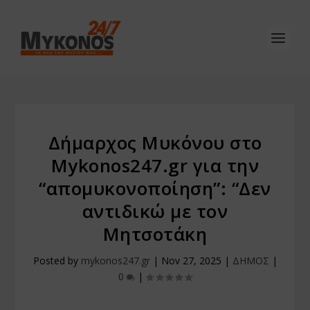
Δήμαρχος Μυκόνου στο
Mykonos247.gr για την
“απομυκονοποίηση”: “Δεν
αντιδικώ με τον
Μητσοτάκη
Posted by
mykonos247.gr
|
Nov 27, 2025
|
ΔΗΜΟΣ
|
0
|