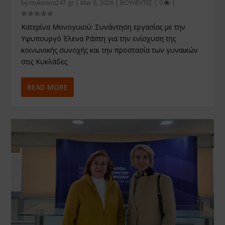
by
mykonos247.gr
|
Mar 6, 2026
|
ΒΟΥΛΕΥΤΕΣ
|
0
|
Κατερίνα Μονογυιού: Συνάντηση εργασίας με την
Υφυπουργό Έλενα Ράπτη για την ενίσχυση της
κοινωνικής συνοχής και την προστασία των γυναικών
στις Κυκλάδες
READ MORE