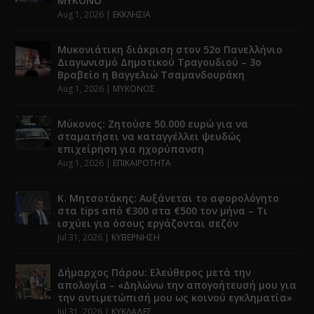
ΜΥΚΟΝΟ
Aug 1, 2026
|
ΕΚΚΛΗΣΙΑ
Μυκονιάτικη διάκριση στον 52ο Πανελλήνιο
Διαγωνισμό Δημοτικού Τραγουδιού – 3ο
Βραβείο η Βαγγελιώ Τσαμανδουράκη
Aug 1, 2026
|
ΜΥΚΟΝΟΣ
Μύκονος: Ζητούσε 50.000 ευρώ για να
σταματήσει να καταγγέλλει ψευδώς
επιχείρηση για ηχορύπανση
Aug 1, 2026
|
ΕΠΙΚΑΙΡΟΤΗΤΑ
Κ. Μητσοτάκης: Αυξάνεται το αφορολόγητο
στα tips από €300 στα €500 τον μήνα – Τι
ισχύει για όσους εργάζονται σεζόν
Jul 31, 2026
|
ΚΥΒΕΡΝΗΣΗ
Δήμαρχος Πάρου: Ελεύθερος μετά την
απολογία – «Δηλώνω την απογοήτευσή μου για
την αντιμετώπισή μου ως κοινού εγκληματία»
Jul 31, 2026
|
ΚΥΚΛΑΔΕΣ