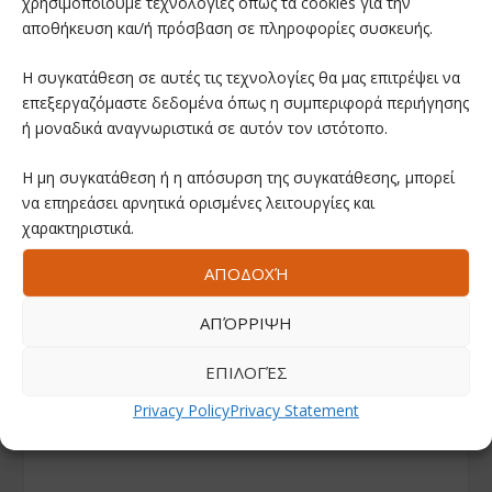
χρησιμοποιούμε τεχνολογίες όπως τα cookies για την
αποθήκευση και/ή πρόσβαση σε πληροφορίες συσκευής.
Η συγκατάθεση σε αυτές τις τεχνολογίες θα μας επιτρέψει να
επεξεργαζόμαστε δεδομένα όπως η συμπεριφορά περιήγησης
ή μοναδικά αναγνωριστικά σε αυτόν τον ιστότοπο.
Η μη συγκατάθεση ή η απόσυρση της συγκατάθεσης, μπορεί
να επηρεάσει αρνητικά ορισμένες λειτουργίες και
χαρακτηριστικά.
ΑΠΟΔΟΧΉ
ΑΠΌΡΡΙΨΗ
ΕΠΙΛΟΓΈΣ
Privacy Policy
Privacy Statement