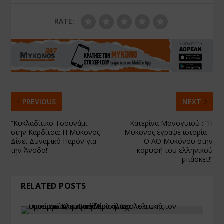
RATE:
PREVIOUS
NEXT
“Κυκλαδίτικο Τσουνάμι
Κατερίνα Μονογυιού : “Η
στην Καρδίτσα: Η Μύκονος
Μύκονος έγραψε ιστορία –
Δίνει Δυναμικό Παρόν για
Ο ΑΟ Μυκόνου στην
την Άνοδο!”
κορυφή του ελληνικού
μπάσκετ!”
RELATED POSTS