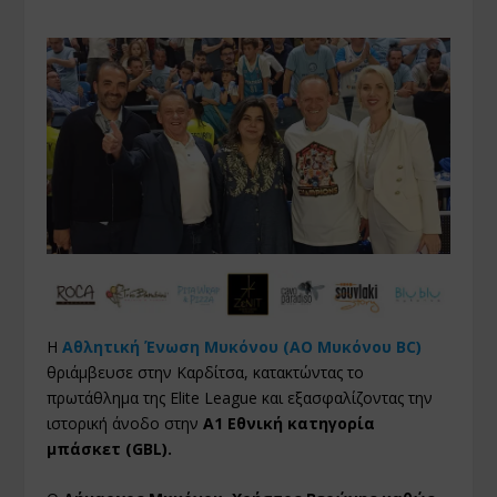
Η
Αθλητική Ένωση Μυκόνου (ΑΟ Μυκόνου BC)
θριάμβευσε στην Καρδίτσα, κατακτώντας το
πρωτάθλημα της Elite League και εξασφαλίζοντας την
ιστορική άνοδο στην
Α1 Εθνική κατηγορία
μπάσκετ (GBL).