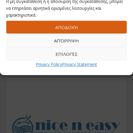
Η μη συγκατάθεση ή η απόσυρση της συγκατάθεσης, μπορεί
να επηρεάσει αρνητικά ορισμένες λειτουργίες και
χαρακτηριστικά.
ΑΠΟΔΟΧΉ
ΑΠΌΡΡΙΨΗ
ΕΠΙΛΟΓΈΣ
Privacy Policy
Privacy Statement