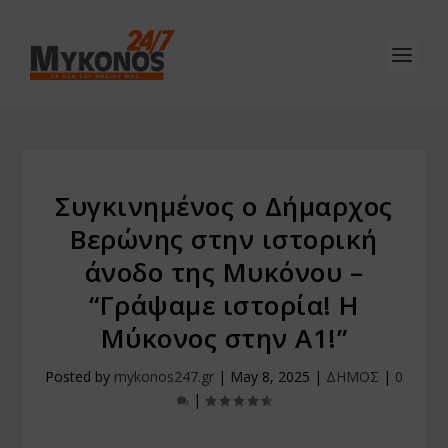
Συγκινημένος ο Δήμαρχος
Βερώνης στην ιστορική
άνοδο της Μυκόνου –
“Γράψαμε ιστορία! Η
Μύκονος στην Α1!”
Posted by
mykonos247.gr
|
May 8, 2025
|
ΔΗΜΟΣ
|
0
|