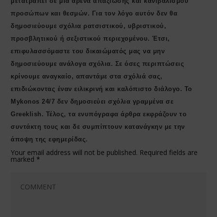
μετατραπεί σε μια αρένα απαξίωσης και κανιβαλισμού
προσώπων και θεσμών. Για τον λόγο αυτόν δεν θα
δημοσιεύουμε σχόλια ρατσιστικού, υβριστικού,
προσβλητικού ή σεξιστικού περιεχομένου. Έτσι,
επιφυλασσόμαστε του δικαιώματός μας να μην
δημοσιεύουμε ανάλογα σχόλια. Σε όσες περιπτώσεις
κρίνουμε αναγκαίο, απαντάμε στα σχόλιά σας,
επιδιώκοντας έναν ειλικρινή και καλόπιστο διάλογο. Το
Μykonos 24/7 δεν δημοσιεύει σχόλια γραμμένα σε
Greeklish. Τέλος, τα ενυπόγραφα άρθρα εκφράζουν το
συντάκτη τους και δε συμπίπτουν κατανάγκην με την
άποψη της εφημερίδας.
Your email address will not be published.
Required fields are
marked
*