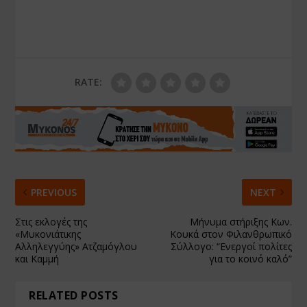
RATE:
PREVIOUS
NEXT
Στις εκλογές της
Μήνυμα στήριξης Κων.
«Μυκονιάτικης
Κουκά στον Φιλανθρωπικό
Αλληλεγγύης» Ατζαμόγλου
Σύλλογο: “Ενεργοί πολίτες
και Καμμή
για το κοινό καλό”
RELATED POSTS