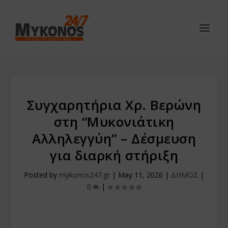
Συγχαρητήρια Χρ. Βερώνη
στη “Μυκονιάτικη
Αλληλεγγύη” – Δέσμευση
για διαρκή στήριξη
Posted by
mykonos247.gr
|
May 11, 2026
|
ΔΗΜΟΣ
|
0
|