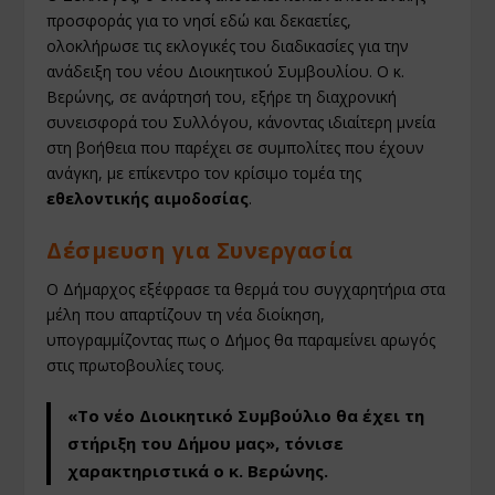
προσφοράς για το νησί εδώ και δεκαετίες,
ολοκλήρωσε τις εκλογικές του διαδικασίες για την
ανάδειξη του νέου Διοικητικού Συμβουλίου. Ο κ.
Βερώνης, σε ανάρτησή του, εξήρε τη διαχρονική
συνεισφορά του Συλλόγου, κάνοντας ιδιαίτερη μνεία
στη βοήθεια που παρέχει σε συμπολίτες που έχουν
ανάγκη, με επίκεντρο τον κρίσιμο τομέα της
εθελοντικής αιμοδοσίας
.
Δέσμευση για Συνεργασία
Ο Δήμαρχος εξέφρασε τα θερμά του συγχαρητήρια στα
μέλη που απαρτίζουν τη νέα διοίκηση,
υπογραμμίζοντας πως ο Δήμος θα παραμείνει αρωγός
στις πρωτοβουλίες τους.
«Το νέο Διοικητικό Συμβούλιο θα έχει τη
στήριξη του Δήμου μας», τόνισε
χαρακτηριστικά ο κ. Βερώνης.