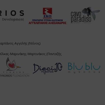
αρπάνος-Αγγελής (Ντίνος)
ίλκας-Μαρινάκης-Μαρτινάκος (Πανταζής