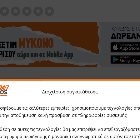
Διαχείριση συγκατάθεσης
Παγκόσμια Ημέρα για τον καρκίνο του παγκρ
έγκαιρη διάγνωση των συμπτωμάτων βελτι
οσφέρουμε τις καλύτερες εμπειρίες, χρησιμοποιούμε τεχνολογίες όπ
π
ια την αποθήκευση και/ή πρόσβαση σε πληροφορίες συσκευής.
θεση σε αυτές τις τεχνολογίες θα μας επιτρέψει να επεξεργαζόμαστ
μπεριφορά περιήγησης ή μοναδικά αναγνωριστικά σε αυτόν τον ιστ