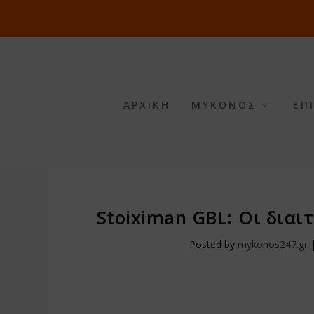
ΑΡΧΙΚΗ
ΜΥΚΟΝΟΣ
ΕΠ
Stoiximan GBL: Οι δια
Posted by
mykonos247.gr