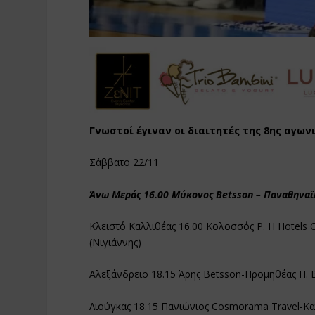
Γνωστοί έγιναν οι διαιτητές της 8ης αγωνι
Σάββατο 22/11
Άνω Μεράς 16.00 Μύκονος Betsson – Παναθηναϊ
Κλειστό Καλλιθέας 16.00 Κολοσσός Ρ. H Hotels
(Νιγιάννης)
Αλεξάνδρειο 18.15 Άρης Betsson-Προμηθέας Π. 
Λιούγκας 18.15 Πανιώνιος Cosmorama Travel-Κ