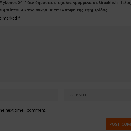
 Μykonos 24/7 δεν δημοσιεύει σχόλια γραμμένα σε Greeklish. Τέλος
συμπίπτουν κατανάγκην με την άποψη της εφημερίδας.
are marked
*
the next time I comment.