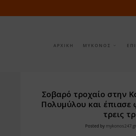
ΑΡΧΙΚΗ
ΜΥΚΟΝΟΣ
ΕΠ
Σοβαρό τροχαίο στην Κ
Πολυμύλου και έπιασε 
τρεις τρ
Posted by
mykonos247.g