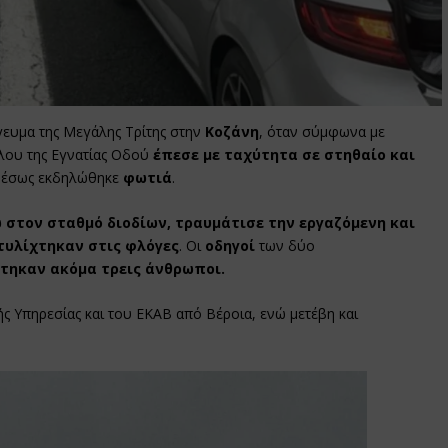
γευμα της Μεγάλης Τρίτης στην
Κοζάνη
, όταν σύμφωνα με
λου της Εγνατίας Οδού
έπεσε με ταχύτητα σε στηθαίο και
μέσως εκδηλώθηκε
φωτιά
.
στον σταθμό διοδίων, τραυμάτισε την εργαζόμενη και
τυλίχτηκαν στις φλόγες
. Οι
οδηγοί
των δύο
τηκαν ακόμα τρεις άνθρωποι.
ς Υπηρεσίας και του ΕΚΑΒ από Βέροια, ενώ μετέβη και