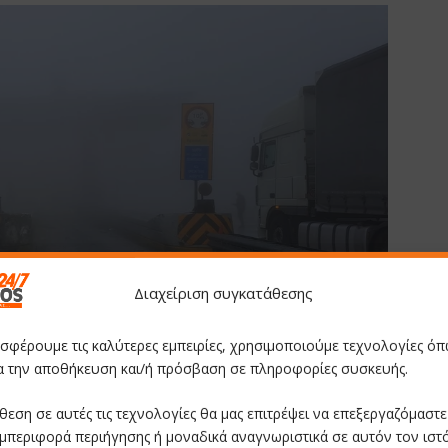
Διαχείριση συγκατάθεσης
οσφέρουμε τις καλύτερες εμπειρίες, χρησιμοποιούμε τεχνολογίες όπ
ια την αποθήκευση και/ή πρόσβαση σε πληροφορίες συσκευής.
θεση σε αυτές τις τεχνολογίες θα μας επιτρέψει να επεξεργαζόμαστ
μπεριφορά περιήγησης ή μοναδικά αναγνωριστικά σε αυτόν τον ιστ