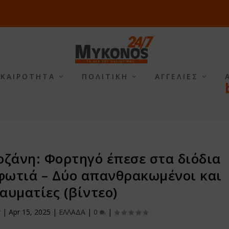
ΙΚΑΙΡΟΤΗΤΑ
ΠΟΛΙΤΙΚΗ
ΑΓΓΕΛΙΕΣ
οζάνη: Φορτηγό έπεσε στα διόδια
φωτιά – Δύο απανθρακωμένοι και
αυματίες (βίντεο)
r
|
Apr 15, 2025
|
ΕΛΛΑΔΑ
|
0
|