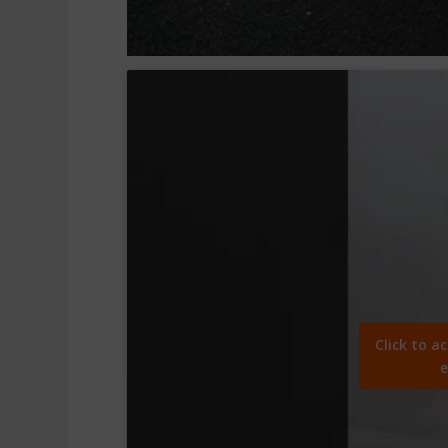
Click to a
e