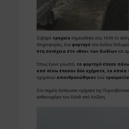
Σοβαρό
τροχαίο
σημειώθηκε στις 16:00 το από
πληροφορίες, ένα
φορτηγό
στα διόδια Πολυμύ
στη συνέχεια στο «Box» των διοδίων
και α
Όπως έγινε γνωστό,
το φορτηγό έπεσε πάνω 
από πίσω έπεσαν δύο οχήματα, τα οποία 
οχημάτων
απανθρακώθηκαν
ενώ
τραυματίσ
Στο σημείο έσπευσαν οχήματα της Πυροσβεστική
ασθενοφόρο του ΕΚΑΒ από Κοζάνη.