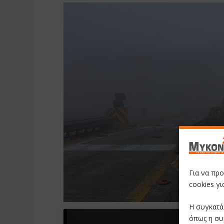
Για να πρ
cookies γ
Η συγκατά
όπως η συ