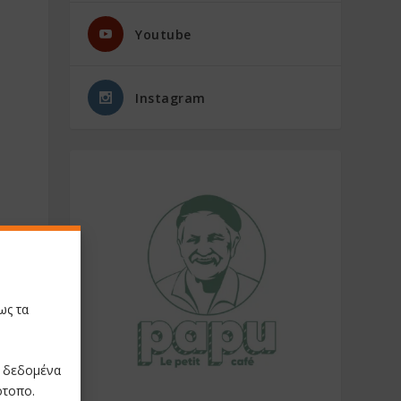
Youtube
Instagram
ως τα
ε δεδομένα
ότοπο.