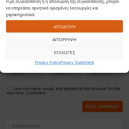
Η μη συγκατάθεση ή η απόσυρση της συγκατάθεσης, μπορεί
να επηρεάσει αρνητικά ορισμένες λειτουργίες και
χαρακτηριστικά.
ΑΠΟΔΟΧΉ
ΑΠΌΡΡΙΨΗ
ΕΠΙΛΟΓΈΣ
Privacy Policy
Privacy Statement
Save my name, email, and website in this browser for the
next time I comment.