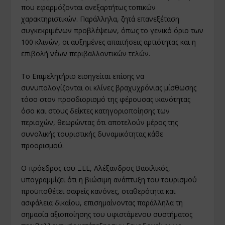
που εφαρμόζονται ανεξαρτήτως τοπικών
χαρακτηριστικών. Παράλληλα, ζητά επανεξέταση
συγκεκριμένων προβλέψεων, όπως το γενικό όριο των
100 κλινών, οι αυξημένες απαιτήσεις αρτιότητας και η
επιβολή νέων περιβαλλοντικών τελών.
Το Επιμελητήριο εισηγείται επίσης να
συνυπολογίζονται οι κλίνες βραχυχρόνιας μίσθωσης
τόσο στον προσδιορισμό της φέρουσας ικανότητας
όσο και στους δείκτες κατηγοριοποίησης των
περιοχών, θεωρώντας ότι αποτελούν μέρος της
συνολικής τουριστικής δυναμικότητας κάθε
προορισμού.
Ο πρόεδρος του ΞΕΕ, Αλέξανδρος Βασιλικός,
υπογραμμίζει ότι η βιώσιμη ανάπτυξη του τουρισμού
προϋποθέτει σαφείς κανόνες, σταθερότητα και
ασφάλεια δικαίου, επισημαίνοντας παράλληλα τη
σημασία αξιοποίησης του υφιστάμενου συστήματος