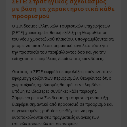
ΣΕΤΕ: Στρατηγικός σχεδιασμός
με βάση τα χαρακτηριστικά κάθε
προορισμού
Ο Σύνδεσμος Ελληνικών Τουριστικών Επιχειρήσεων
(ΣΕΤΕ) χαρακτηρίζει θετική εξέλιξη τη θεσμοθέτηση
του νέου χωροταξικού πλαισίου, υπογραμμίζοντας ότι
μπορεί να αποτελέσει σημαντικό εργαλείο τόσο για
την προστασία του περιβάλλοντος όσο και για την
ενίσχυση της ασφάλειας δικαίου στις επενδύσεις.
Ωστόσο, ο ΣΕΤΕ εκφράζει επιφυλάξεις απέναντι στην
εφαρμογή οριζόντιων περιορισμών, θεωρώντας ότι ο
χωροταξικός σχεδιασμός θα πρέπει να λαμβάνει
υπόψη τις ιδιαίτερες συνθήκες κάθε περιοχής.
Σύμφωνα με τον Σύνδεσμο, η τουριστική ανάπτυξη
διαφέρει σημαντικά από προορισμό σε προορισμό και
οι γενικευμένες ρυθμίσεις ενδέχεται να μην
ανταποκρίνονται στις πραγματικές ανάγκες των
τοπικών κοινωνιών και οικονομιών.