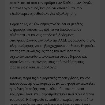
αποκλειστικά από τον αριθμό των διαθέσιμων κλινών.
Για τον λόγο αυτό, θεωρεί ότι απαιτούνται πιο
εξειδικευμένες μεθοδολογίες αξιολόγησης.
Παράλληλα, ο Σύνδεσμος τονίζει ότι οι μελέτες
φέρουσας ικανότητας πρέπει να βασίζονται σε
αξιόπιστα και κοινώς αποδεκτά δεδομένα,
υπογραμμίζοντας τον ρόλο της ΑΑΔΕ ως βασικής πηγής
πληροφόρησης για τη βραχυχρόνια μίσθωση. Εκφράζει
επίσης επιφυλάξεις ως προς την ανάθεση των
σχετικών μελετών αποκλειστικά στους δήμους και
προτείνει την εκπόνησή τους από ανεξάρτητους
φορείς με ενιαία μεθοδολογία.
Πάντως, παρά τις διαφορετικές προσεγγίσεις, κοινός
παρονομαστής στις παρεμβάσεις των φορέων αποτελεί
η ανάγκη ύπαρξης ενός σταθερού, επιστημονικά
τεκμηριωμένου και μακροπρόθεσμου πλαισίου για τον
τουρισμό. Η διαφωνία εντοπίζεται κυρίως στον τρόπο
με τον οποίο θα υπολογίζεται η φέρουσα ικανότητα