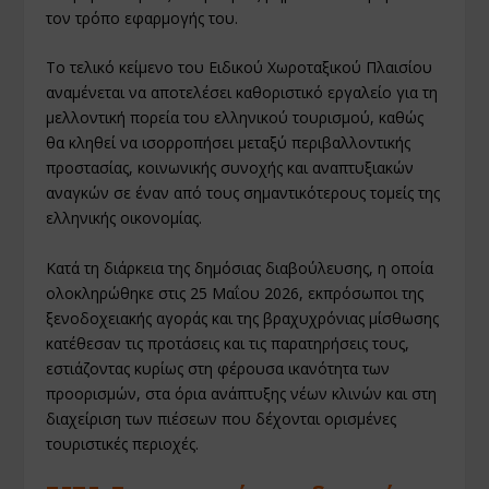
τον τρόπο εφαρμογής του.
Το τελικό κείμενο του Ειδικού Χωροταξικού Πλαισίου
αναμένεται να αποτελέσει καθοριστικό εργαλείο για τη
μελλοντική πορεία του ελληνικού τουρισμού, καθώς
θα κληθεί να ισορροπήσει μεταξύ περιβαλλοντικής
προστασίας, κοινωνικής συνοχής και αναπτυξιακών
αναγκών σε έναν από τους σημαντικότερους τομείς της
ελληνικής οικονομίας.
Κατά τη διάρκεια της δημόσιας διαβούλευσης, η οποία
ολοκληρώθηκε στις 25 Μαΐου 2026, εκπρόσωποι της
ξενοδοχειακής αγοράς και της βραχυχρόνιας μίσθωσης
κατέθεσαν τις προτάσεις και τις παρατηρήσεις τους,
εστιάζοντας κυρίως στη φέρουσα ικανότητα των
προορισμών, στα όρια ανάπτυξης νέων κλινών και στη
διαχείριση των πιέσεων που δέχονται ορισμένες
τουριστικές περιοχές.