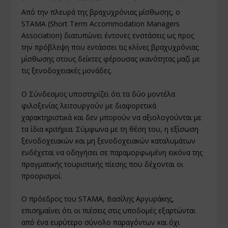
Από την πλευρά της βραχυχρόνιας μίσθωσης, ο
STAMA (Short Term Accommodation Managers
Association) διατυπώνει έντονες ενστάσεις ως προς
την πρόβλεψη που εντάσσει τις κλίνες βραχυχρόνιας
μίσθωσης στους δείκτες φέρουσας ικανότητας μαζί με
τις ξενοδοχειακές μονάδες.
Ο Σύνδεσμος υποστηρίζει ότι τα δύο μοντέλα
φιλοξενίας λειτουργούν με διαφορετικά
χαρακτηριστικά και δεν μπορούν να αξιολογούνται με
τα ίδια κριτήρια. Σύμφωνα με τη θέση του, η εξίσωση
ξενοδοχειακών και μη ξενοδοχειακών καταλυμάτων
ενδέχεται να οδηγήσει σε παραμορφωμένη εικόνα της
πραγματικής τουριστικής πίεσης που δέχονται οι
προορισμοί.
Ο πρόεδρος του STAMA, Βασίλης Αργυράκης,
επισημαίνει ότι οι πιέσεις στις υποδομές εξαρτώνται
από ένα ευρύτερο σύνολο παραγόντων και όχι