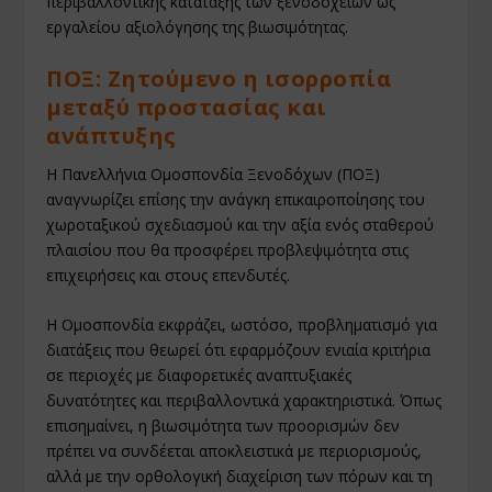
περιβαλλοντικής κατάταξης των ξενοδοχείων ως
εργαλείου αξιολόγησης της βιωσιμότητας.
ΠΟΞ: Ζητούμενο η ισορροπία
μεταξύ προστασίας και
ανάπτυξης
Η Πανελλήνια Ομοσπονδία Ξενοδόχων (ΠΟΞ)
αναγνωρίζει επίσης την ανάγκη επικαιροποίησης του
χωροταξικού σχεδιασμού και την αξία ενός σταθερού
πλαισίου που θα προσφέρει προβλεψιμότητα στις
επιχειρήσεις και στους επενδυτές.
Η Ομοσπονδία εκφράζει, ωστόσο, προβληματισμό για
διατάξεις που θεωρεί ότι εφαρμόζουν ενιαία κριτήρια
σε περιοχές με διαφορετικές αναπτυξιακές
δυνατότητες και περιβαλλοντικά χαρακτηριστικά. Όπως
επισημαίνει, η βιωσιμότητα των προορισμών δεν
πρέπει να συνδέεται αποκλειστικά με περιορισμούς,
αλλά με την ορθολογική διαχείριση των πόρων και τη