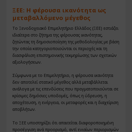
ΞΕΕ: Η φέρουσα ικανότητα ως
μεταβαλλόμενο μέγεθος
Το Ξενοδοχειακό Επιμελητήριο Ελλάδος (ΞΕΕ) εστιάζει
ιδιαίτερα στο ζήτημα της φέρουσας ικανότητας,
ζητώντας τη δημοσιοποίηση της μεθοδολογίας με βάση
την οποία κατηγοριοποιούνται οι περιοχές και τη
διασφάλιση επιστημονικής τεκμηρίωσης των σχετικών
αξιολογήσεων.
Σύμφωνα με το Επιμελητήριο, η φέρουσα ικανότητα
δεν αποτελεί στατικό μέγεθος αλλά μεταβάλλεται
ανάλογα με τις επενδύσεις που πραγματοποιούνται σε
κρίσιμες δημόσιες υποδομές, όπως η ύδρευση, η
αποχέτευση, η ενέργεια, οι μεταφορές και η διαχείριση
αποβλήτων.
Το ΞΕΕ υποστηρίζει ότι απαιτείται διαφοροποιημένη
προσέγγιση ανά προορισμό, αντί ενιαίων περιορισμών