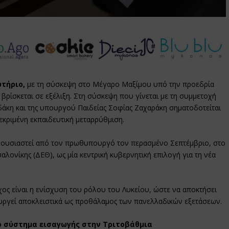
τήριο,
με τη σύσκεψη στο Μέγαρο Μαξίμου υπό την προεδρία
 βρίσκεται σε εξέλιξη. Στη σύσκεψη που γίνεται με τη συμμετοχή
άκη και της υπουργού Παιδείας Σοφίας Ζαχαράκη σηματοδοτείται
εκριμένη εκπαιδευτική μεταρρύθμιση.
ρουσιαστεί από τον πρωθυπουργό τον περασμένο Σεπτέμβριο, στο
αλονίκης (ΔΕΘ), ως μία κεντρική κυβερνητική επιλογή για τη νέα
ς είναι η ενίσχυση του ρόλου του Λυκείου, ώστε να αποκτήσει
ουργεί αποκλειστικά ως προθάλαμος των πανελλαδικών εξετάσεων.
 σύστημα εισαγωγής στην Τριτοβάθμια