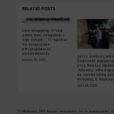
RELATED POSTS
Live shopping: Η νέα
τάση που «σαρώνει»
την αγορά – Τι πρέπει
να γνωρίζουν
επιχειρήσεις/
καταναλωτές
Δείτε εικόνες από
January 30, 2025
ξαφνικές ρηγματ
στις Βούτες Ηρακ
-Λέκκας: «Θα κηρ
σε κατάσταση έκ
ανάγκης η περιοχ
April 28, 2025
Το Mykonos 24/7 θεωρεί αυτονόητο ότι οι αναγνώστες το