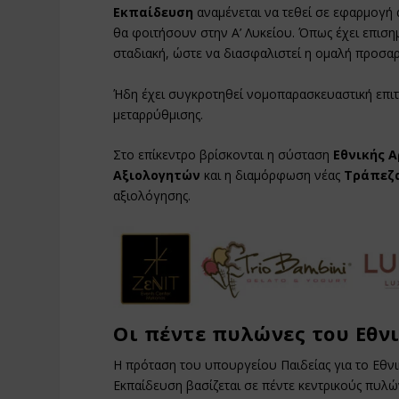
Εκπαίδευση
αναμένεται να τεθεί σε εφαρμογή
θα φοιτήσουν στην Α’ Λυκείου. Όπως έχει επιση
σταδιακή, ώστε να διασφαλιστεί η ομαλή προσα
Ήδη έχει συγκροτηθεί νομοπαρασκευαστική επιτρ
μεταρρύθμισης.
Στο επίκεντρο βρίσκονται η σύσταση
Εθνικής 
Αξιολογητών
και η διαμόρφωση νέας
Τράπεζ
αξιολόγησης.
Οι πέντε πυλώνες του Εθν
Η πρόταση του υπουργείου Παιδείας για το Εθν
Εκπαίδευση βασίζεται σε πέντε κεντρικούς πυλ