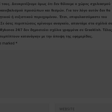
ί τους. Διευκρινίζουμε όμως ότι δεν θέλουμε ο χώρος σχολιασμού 
ι κανιβαλισμού προσώπων και θεσμών. Για τον λόγο αυτόν δεν θα
ητικού ή σεξιστικού περιεχομένου. Έτσι, επιφυλασσόμαστε του
 Σε όσες περιπτώσεις κρίνουμε αναγκαίο, απαντάμε στα σχόλιά σ
 Μykonos 24/7 δεν δημοσιεύει σχόλια γραμμένα σε Greeklish. Τέλος
συμπίπτουν κατανάγκην με την άποψη της εφημερίδας.
are marked
*