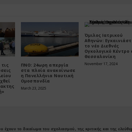
Όμιλος Ιατρικού
Αθηνών: Εγκαινιάστ
το νέο Διεθνές
Ογκολογικό Κέντρο 
Θεσσαλονίκη
November 17, 2024
 τις
ΠΝΟ: 24ωρη απεργία
ώσεις
στα πλοία ανακοίνωσε
λείου
η Πανελλήνια Ναυτική
υχθεί
Ομοσπονδία
τακτης
March 23, 2025
ή»
υ έχουν το δικαίωμα του σχολιασμού, της κριτικής και της ελεύθε