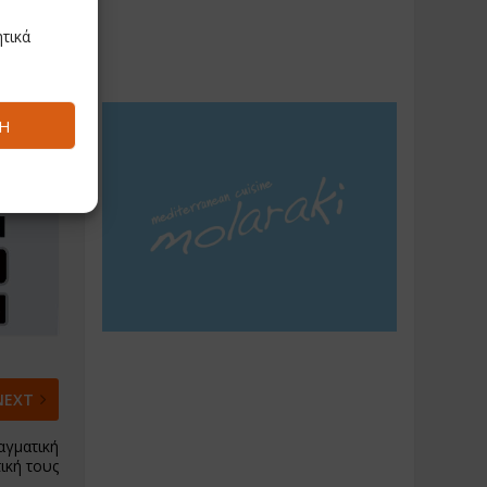
τικά
Ή
NEXT
αγματική
ική τους