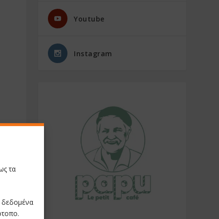
Youtube
Instagram
ως τα
ε δεδομένα
ότοπο.