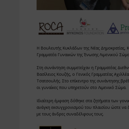
Η Βουλευτής Κυκλάδων της Νέας Δημοκρατίας, 
Γραμματέα Γυναικών της Ένωσης Λιμενικού Σώματ
Στη συνάντηση συμμετείχαν η Γραμματέας Διεθ
Βασίλειος Κουζής, ο Γενικός Γραμματέας Αχιλλέ
Τσατσουλής. Στο επίκεντρο της συνάντησης βρέ
οι γυναίκες που υπηρετούν στο Λιμενικό Σώμα.
Ιδιαίτερη έμφαση δόθηκε στα ζητήματα των γονι
ανάγκη εκσυγχρονισμού του πλαισίου ώστε να δ
με τους άνδρες συναδέλφους τους.