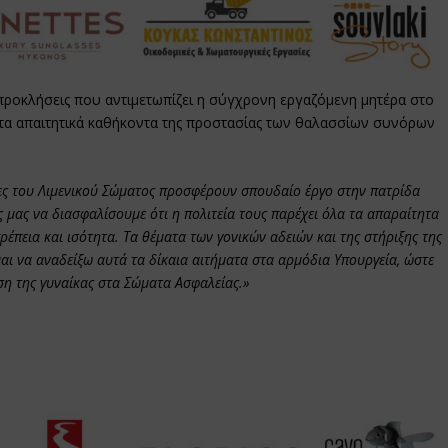
προκλήσεις που αντιμετωπίζει η σύγχρονη εργαζόμενη μητέρα στο
 στα απαιτητικά καθήκοντα της προστασίας των θαλασσίων συνόρων
ες του Λιμενικού Σώματος προσφέρουν σπουδαίο έργο στην πατρίδα
ς μας να διασφαλίσουμε ότι η πολιτεία τους παρέχει όλα τα απαραίτητα
ρέπεια και ισότητα. Τα θέματα των γονικών αδειών και της στήριξης της
μαι να αναδείξω αυτά τα δίκαια αιτήματα στα αρμόδια Υπουργεία, ώστε
έση της γυναίκας στα Σώματα Ασφαλείας.»