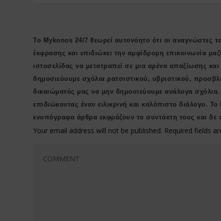
Το Mykonos 24/7 θεωρεί αυτονόητο ότι οι αναγνώστες το
έκφρασης και επιδιώκει την αμφίδρομη επικοινωνία μαζ
ιστοσελίδας να μετατραπεί σε μια αρένα απαξίωσης κα
δημοσιεύουμε σχόλια ρατσιστικού, υβριστικού, προσβλ
δικαιώματός μας να μην δημοσιεύουμε ανάλογα σχόλια.
επιδιώκοντας έναν ειλικρινή και καλόπιστο διάλογο. Το
ενυπόγραφα άρθρα εκφράζουν το συντάκτη τους και δε 
Your email address will not be published.
Required fields 