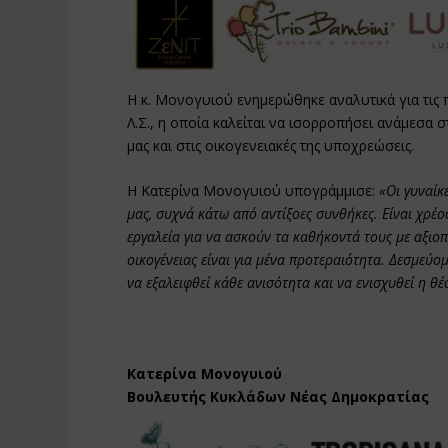
Η κ. Μονογυιού ενημερώθηκε αναλυτικά για τις 
Λ.Σ., η οποία καλείται να ισορροπήσει ανάμεσα
μας και στις οικογενειακές της υποχρεώσεις.
Η Κατερίνα Μονογυιού υπογράμμισε:
«Οι γυναίκ
μας, συχνά κάτω από αντίξοες συνθήκες. Είναι χρέο
εργαλεία για να ασκούν τα καθήκοντά τους με αξιοπ
οικογένειας είναι για μένα προτεραιότητα. Δεσμεύο
να εξαλειφθεί κάθε ανισότητα και να ενισχυθεί η θ
Κατερίνα Μονογυιού
Βουλευτής Κυκλάδων Νέας Δημοκρατίας