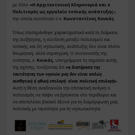
με τίτλο
«Η Αρχιτεκτονική Κληρονομιά και ο
Πολιτισμός ως εργαλείο τοπικής ανάπτυξης
»,
την οποία συντόνισε ο κ.
Κωνσταντίνος Κουκάς
.
Όπως επισημάνθηκε χαρακτηριστικά κατά τη διάρκεια
της συζήτησης, η σύνδεση μεταξύ πολιτισμού και
τοπικής, και δη νησιωτικής, ανάπτυξης δεν είναι πλέον
θεωρητική, αλλά στρατηγική. Ο συντονιστής της
ενότητας, κ.
Κουκάς
, υπογράμμισε τη σημασία αυτής
της σχέσης, τονίζοντας ότι
«η διατήρηση της
ταυτότητας των νησιών μας δεν είναι απλώς
αισθητική ή ηθική επιλογή· είναι πολιτική επιλογή».
Αυτή η θέση αναδεικνύει την επιτακτική ανάγκη ο
πολιτισμός να πάψει να βρίσκεται στο περιθώριο και
να αποτελέσει βασικό άξονα για τη διαμόρφωση μιας
πολιτικής με ταυτότητα για τη νησιωτικότητα.