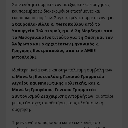
Στην ενότητα συμμετείχαν με εξαιρετικές εισηγήσεις
και παρεμβάσεις διακεκριμένοι επιστήμονες και
εκπρόσωποι φορέων. Συγκεκριμένα, συμμετείχαν η
κ.
Σταυρούλα-Βίλλυ Κ. Φωτοπούλου από το
Υπουργείο Πολιτισμού, η κ. Λίλη Μορδεχάι από
το Μεσογειακό Ινστιτούτο για τη Φύση και τον
Άνθρωπο και ο αρχιτέκτων μηχανικός κ.
Γρηγόρης Κουτρόπουλος από την ΑΜΚΕ
Μπουλούκι.
Ιδιαίτερη μνεία έγινε και στην πολύτιμη συμβολή των
κ.
Μανώλη Κουτουλάκη, Γενικού Γραμματέα
Αιγαίου και Νησιωτικής Πολιτικής, και κ.
Μανώλη Γραφάκου, Γενικού Γραμματέα
Συντονισμού Διαχείρισης Αποβλήτων,
οι οποίοι
με τις εύστοχες τοποθετήσεις τους πλούτισαν τη
συζήτηση.
Την ενεργή του παρουσία και το ειλικρινές του