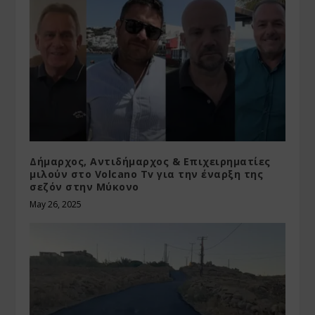
Δήμαρχος, Αντιδήμαρχος & Επιχειρηματίες
μιλούν στο Volcano Tv για την έναρξη της
σεζόν στην Μύκονο
May 26, 2025