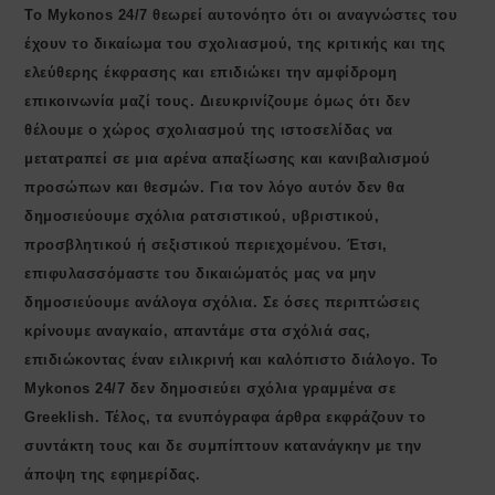
Το Mykonos 24/7 θεωρεί αυτονόητο ότι οι αναγνώστες του
έχουν το δικαίωμα του σχολιασμού, της κριτικής και της
ελεύθερης έκφρασης και επιδιώκει την αμφίδρομη
επικοινωνία μαζί τους. Διευκρινίζουμε όμως ότι δεν
θέλουμε ο χώρος σχολιασμού της ιστοσελίδας να
μετατραπεί σε μια αρένα απαξίωσης και κανιβαλισμού
προσώπων και θεσμών. Για τον λόγο αυτόν δεν θα
δημοσιεύουμε σχόλια ρατσιστικού, υβριστικού,
προσβλητικού ή σεξιστικού περιεχομένου. Έτσι,
επιφυλασσόμαστε του δικαιώματός μας να μην
δημοσιεύουμε ανάλογα σχόλια. Σε όσες περιπτώσεις
κρίνουμε αναγκαίο, απαντάμε στα σχόλιά σας,
επιδιώκοντας έναν ειλικρινή και καλόπιστο διάλογο. Το
Μykonos 24/7 δεν δημοσιεύει σχόλια γραμμένα σε
Greeklish. Τέλος, τα ενυπόγραφα άρθρα εκφράζουν το
συντάκτη τους και δε συμπίπτουν κατανάγκην με την
άποψη της εφημερίδας.