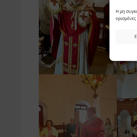
Η μη συγκ
ορισμένες 
Ε