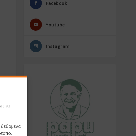
Facebook
Youtube
Instagram
ως τα
ε δεδομένα
ότοπο.