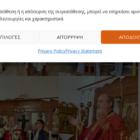
ατάθεση ή η απόσυρση της συγκατάθεσης, μπορεί να επηρεάσει αρνη
λειτουργίες και χαρακτηριστικά.
ΠΙΛΟΓΈΣ
ΑΠΌΡΡΙΨΗ
ΑΠΟΔΟΧ
Privacy Policy
Privacy Statement