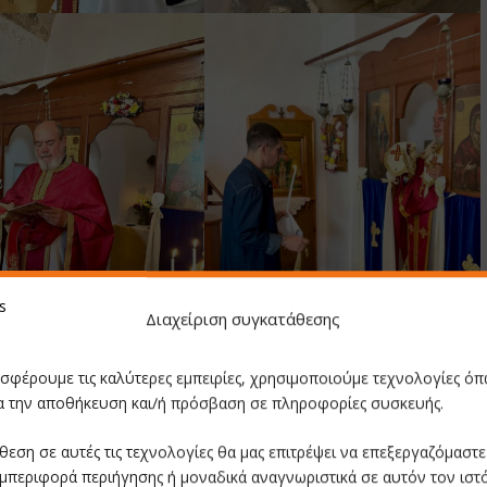
Διαχείριση συγκατάθεσης
οσφέρουμε τις καλύτερες εμπειρίες, χρησιμοποιούμε τεχνολογίες όπ
ια την αποθήκευση και/ή πρόσβαση σε πληροφορίες συσκευής.
θεση σε αυτές τις τεχνολογίες θα μας επιτρέψει να επεξεργαζόμαστ
μπεριφορά περιήγησης ή μοναδικά αναγνωριστικά σε αυτόν τον ιστ