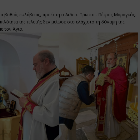
ίμα βαθιάς ευλάβειας, προέστη ο Αιδεσ. Πρωτοπ. Πέτρος Μαραγκός,
πλότητα της τελετής δεν μείωσε στο ελάχιστο τη δύναμη της
ε τον Άγιο.