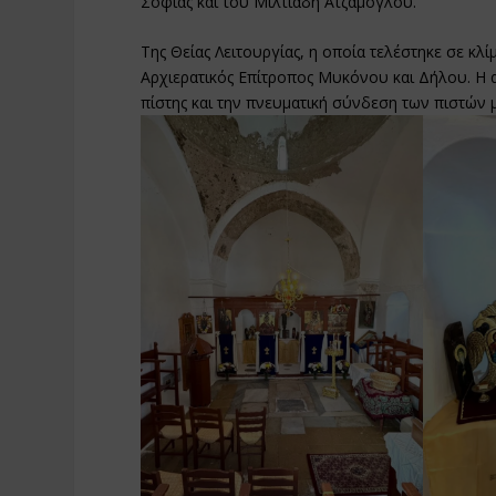
Σοφίας και του Μιλτιάδη Ατζαμόγλου.
Της Θείας Λειτουργίας, η οποία τελέστηκε σε κλ
Αρχιερατικός Επίτροπος Μυκόνου και Δήλου. Η α
πίστης και την πνευματική σύνδεση των πιστών μ