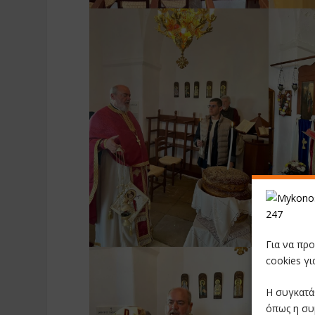
Για να πρ
cookies γ
Η συγκατά
όπως η συ