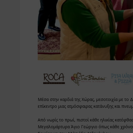
Μέσα στην καρδιά της Χώρας, μεσοτοιχία με το
επίκεντρο μιας ατμόσφαιρας κατάνυξης και πνευμ
Από νωρίς το πρωί, πιστοί κάθε ηλικίας κατέφθ
Μεγαλομάρτυρα Άγιο Γεώργιο όπως κάθε χρόνο ό