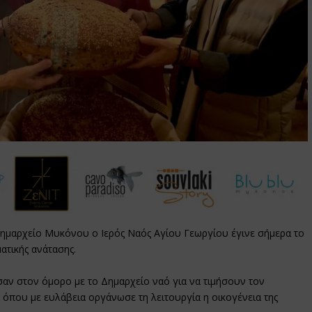
 Δημαρχείο Μυκόνου ο Ιερός Ναός Αγίου Γεωργίου έγινε σήμερα το
ατικής ανάτασης.
ασαν στον όμορο με το Δημαρχείο ναό για να τιμήσουν τον
που με ευλάβεια οργάνωσε τη λειτουργία η οικογένεια της