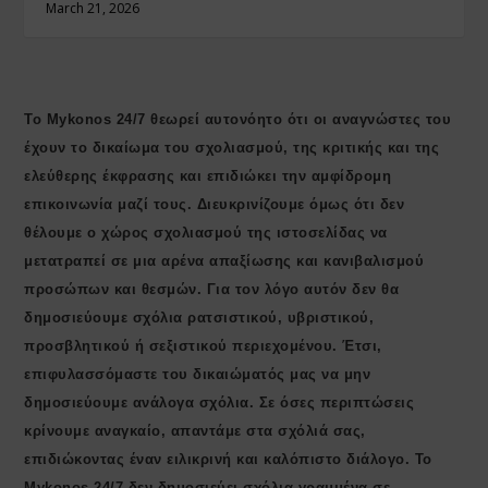
March 21, 2026
Το Mykonos 24/7 θεωρεί αυτονόητο ότι οι αναγνώστες του
έχουν το δικαίωμα του σχολιασμού, της κριτικής και της
ελεύθερης έκφρασης και επιδιώκει την αμφίδρομη
επικοινωνία μαζί τους. Διευκρινίζουμε όμως ότι δεν
θέλουμε ο χώρος σχολιασμού της ιστοσελίδας να
μετατραπεί σε μια αρένα απαξίωσης και κανιβαλισμού
προσώπων και θεσμών. Για τον λόγο αυτόν δεν θα
δημοσιεύουμε σχόλια ρατσιστικού, υβριστικού,
προσβλητικού ή σεξιστικού περιεχομένου. Έτσι,
επιφυλασσόμαστε του δικαιώματός μας να μην
δημοσιεύουμε ανάλογα σχόλια. Σε όσες περιπτώσεις
κρίνουμε αναγκαίο, απαντάμε στα σχόλιά σας,
επιδιώκοντας έναν ειλικρινή και καλόπιστο διάλογο. Το
Μykonos 24/7 δεν δημοσιεύει σχόλια γραμμένα σε