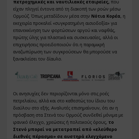
πετροχημικές και ναυτιλιακές εταιρείες,
που
είχαν πληγεί έντονα από τη διακοπή των ροών μέσω
Ορμούζ. Όπως μεταδίδουν μέσα στην
Νότια Κορέα
, η
εκεχειρία προκαλεί «συγκρατημένη αισιοδοξία» για
επανεκκίνηση των φορτώσεων αργού και ναφθάς,
πρώτης ύλης για πλαστικά και συσκευασίες, αλλά οι
επιχειρήσεις προειδοποιούν ότι η παραμικρή
αναζωπύρωση των συγκρούσεων θα μπορούσε να
ξανακλείσει τον δίαυλο.
Οι ανησυχίες δεν περιορίζονται μόνο στις ροές
πετρελαίου, αλλά και στο καθεστώς του ίδιου του
διαύλου στο εξής. Αναλυτές επισημαίνουν, ότι αν η
πρόσβαση στα Στενά του Ορμούζ συνδεθεί μόνιμα με
ιρανικό έλεγχο, χρεώσεις ή πολιτικούς όρους,
το
Στενό μπορεί να μετατραπεί από «ελεύθερο
διεθνές πέρασμα» σε αυστηρά ελεγχόμενο