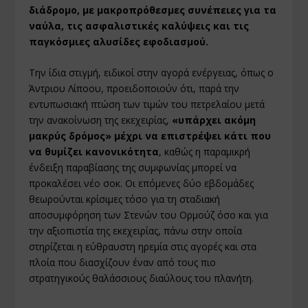
διάδρομο, με μακροπρόθεσμες συνέπειες για τα
ναύλα, τις ασφαλιστικές καλύψεις και τις
παγκόσμιες αλυσίδες εφοδιασμού.
Την ίδια στιγμή, ειδικοί στην αγορά ενέργειας, όπως ο
Άντριου Λίποου, προειδοποιούν ότι, παρά την
εντυπωσιακή πτώση των τιμών του πετρελαίου μετά
την ανακοίνωση της εκεχειρίας,
«υπάρχει ακόμη
μακρύς δρόμος» μέχρι να επιστρέψει κάτι που
να θυμίζει κανονικότητα
, καθώς η παραμικρή
ένδειξη παραβίασης της συμφωνίας μπορεί να
προκαλέσει νέο σοκ. Οι επόμενες δύο εβδομάδες
θεωρούνται κρίσιμες τόσο για τη σταδιακή
αποσυμφόρηση των Στενών του Ορμούζ όσο και για
την αξιοπιστία της εκεχειρίας, πάνω στην οποία
στηρίζεται η εύθραυστη ηρεμία στις αγορές και στα
πλοία που διασχίζουν έναν από τους πιο
στρατηγικούς θαλάσσιους διαύλους του πλανήτη.