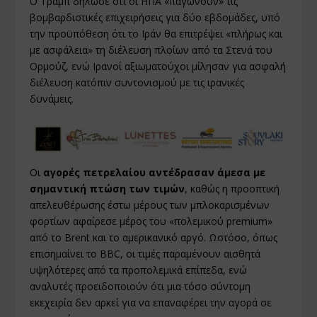
Ο Τραμπ δήλωσε ότι οι ΗΠΑ «παγώνουν» τις
βομβαρδιστικές επιχειρήσεις για δύο εβδομάδες, υπό
την προϋπόθεση ότι το Ιράν θα επιτρέψει «πλήρως και
με ασφάλεια» τη διέλευση πλοίων από τα Στενά του
Ορμούζ, ενώ Ιρανοί αξιωματούχοι μίλησαν για ασφαλή
διέλευση κατόπιν συντονισμού με τις ιρανικές
δυνάμεις.
Οι
αγορές πετρελαίου αντέδρασαν άμεσα με
σημαντική πτώση των τιμών
, καθώς η προοπτική
απελευθέρωσης έστω μέρους των μπλοκαρισμένων
φορτίων αφαίρεσε μέρος του «πολεμικού premium»
από το Brent και το αμερικανικό αργό. Ωστόσο, όπως
επισημαίνει το BBC, οι τιμές παραμένουν αισθητά
υψηλότερες από τα προπολεμικά επίπεδα, ενώ
αναλυτές προειδοποιούν ότι μια τόσο σύντομη
εκεχειρία δεν αρκεί για να επαναφέρει την αγορά σε