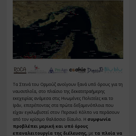
Τα Στενά του Ορμούζ ανοίγουν ξανά υπό όρους για τη
ναυσιπλοΐα, στο πλαίσιο της δεκατετραήμερης
εκεχειρίας ανάμεσα στις Ηνωμένες Πολιτείες και το
Ιράν, επιτρέποντας στα πρώτα δεξαμενόπλοια που
είχαν εγκλωβιστεί στον Περσικό Κόλπο να περάσουν
από τον κρίσιμο θαλάσσιο δίαυλο. Η
συμφωνία
προβλέπει μερική και υπό όρους
επαναλειτουργία της διέλευσης,
με
τα πλοία να