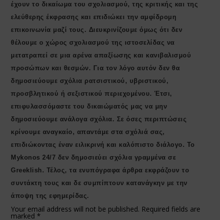
έχουν το δικαίωμα του σχολιασμού, της κριτικής και της
ελεύθερης έκφρασης και επιδιώκει την αμφίδρομη
επικοινωνία μαζί τους. Διευκρινίζουμε όμως ότι δεν
θέλουμε ο χώρος σχολιασμού της ιστοσελίδας να
μετατραπεί σε μια αρένα απαξίωσης και κανιβαλισμού
προσώπων και θεσμών. Για τον λόγο αυτόν δεν θα
δημοσιεύουμε σχόλια ρατσιστικού, υβριστικού,
προσβλητικού ή σεξιστικού περιεχομένου. Έτσι,
επιφυλασσόμαστε του δικαιώματός μας να μην
δημοσιεύουμε ανάλογα σχόλια. Σε όσες περιπτώσεις
κρίνουμε αναγκαίο, απαντάμε στα σχόλιά σας,
επιδιώκοντας έναν ειλικρινή και καλόπιστο διάλογο. Το
Μykonos 24/7 δεν δημοσιεύει σχόλια γραμμένα σε
Greeklish. Τέλος, τα ενυπόγραφα άρθρα εκφράζουν το
συντάκτη τους και δε συμπίπτουν κατανάγκην με την
άποψη της εφημερίδας.
Your email address will not be published.
Required fields are
marked
*