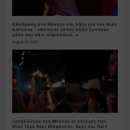
Απόδραση στη Μύκονο και Δήλο για τον Νίκο
Κοκλώνη – «Κάποιοι τόποι απλά ξυπνούν
μέσα σου κάτι παραπάνω…»
August 20, 2025
Ξεσαλώνουν στη Μύκονο οι αστέρες των
Νιου Υόρκ Νικς Μπράνσον, Χαρτ και Πέιν