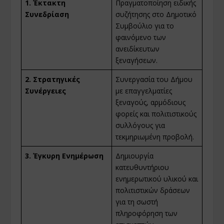
1. Έκτακτη
Πραγματοποίηση ειδικής
Συνεδρίαση
συζήτησης στο Δημοτικό
Συμβούλιο για το
φαινόμενο των
ανειδίκευτων
ξεναγήσεων.
2. Στρατηγικές
Συνεργασία του Δήμου
Συνέργειες
με επαγγελματίες
ξεναγούς, αρμόδιους
φορείς και πολιτιστικούς
συλλόγους για
τεκμηριωμένη προβολή.
3. Έγκυρη Ενημέρωση
Δημιουργία
κατευθυντήριου
ενημερωτικού υλικού και
πολιτιστικών δράσεων
για τη σωστή
πληροφόρηση των