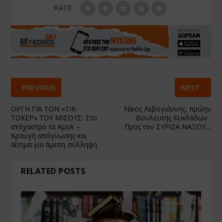
RATE:
PREVIOUS
NEXT
ΟΡΓΗ ΓΙΑ ΤΟΝ «ΤΙΚ-
Νίκος Λεβογιάννης, πρώην
ΤΟΚΕΡ» ΤΟΥ ΜΙΣΟΥΣ: Στο
Βουλευτής Κυκλάδων :
στόχαστρο τα ΑμεΑ –
Προς τον ΣΥΡΙΖΑ ΝΑΞΟΥ…
Κραυγή απόγνωσης και
αίτημα για άμεση σύλληψη
RELATED POSTS