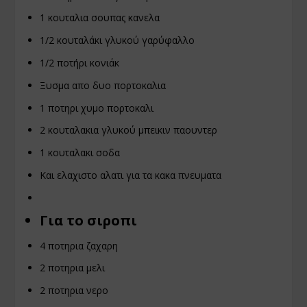
1 κουταλια σουπας κανελα
1/2 κουταλάκι γλυκού γαρύφαλλο
1/2 ποτήρι κονιάκ
Ξυσμα απο δυο πορτοκαλια
1 ποτηρι χυμο πορτοκαλι
2 κουταλακια γλυκού μπεικιν παουντερ
1 κουταλακι σοδα
Και ελαχιστο αλατι για τα κακα πνευματα
Για το σιροπι
4 ποτηρια ζαχαρη
2 ποτηρια μελι
2 ποτηρια νερο