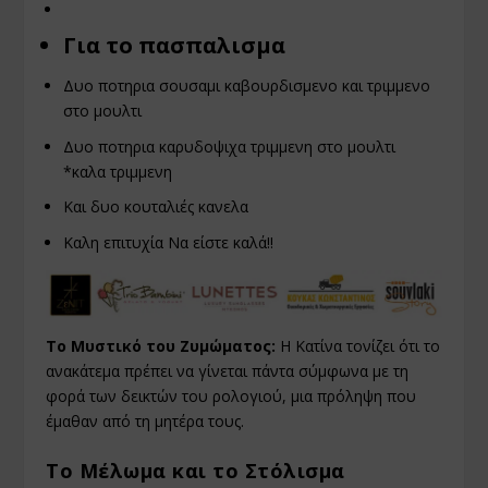
Για το πασπαλισμα
Δυο ποτηρια σουσαμι καβουρδισμενο και τριμμενο
στο μουλτι
Δυο ποτηρια καρυδοψιχα τριμμενη στο μουλτι
*καλα τριμμενη
Και δυο κουταλιές κανελα
Καλη επιτυχία Να είστε καλά!!
Το Μυστικό του Ζυμώματος:
Η Κατίνα τονίζει ότι το
ανακάτεμα πρέπει να γίνεται πάντα σύμφωνα με τη
φορά των δεικτών του ρολογιού, μια πρόληψη που
έμαθαν από τη μητέρα τους.
Το Μέλωμα και το Στόλισμα