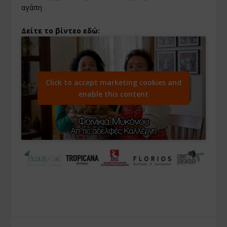
αγάπη .
Δείτε το βίντεο εδώ:
Click to accept marketing cookies and
enable this content