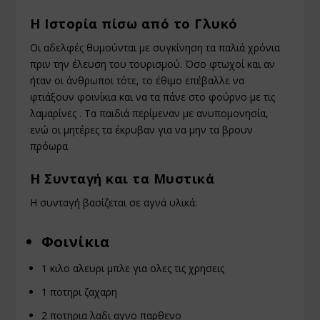
Η Ιστορία πίσω από το Γλυκό
Οι αδελφές θυμούνται με συγκίνηση τα παλιά χρόνια
πριν την έλευση του τουρισμού. Όσο φτωχοί και αν
ήταν οι άνθρωποι τότε, το έθιμο επέβαλλε να
φτιάξουν φοινίκια και να τα πάνε στο φούρνο με τις
λαμαρίνες . Τα παιδιά περίμεναν με ανυπομονησία,
ενώ οι μητέρες τα έκρυβαν για να μην τα βρουν
πρόωρα
Η Συνταγή και τα Μυστικά
Η συνταγή βασίζεται σε αγνά υλικά:
Φοινίκια
1 κιλο αλευρι μπλε για ολες τις χρησεις
1 ποτηρι ζαχαρη
2 ποτηρια λαδι αγνο παρθενο