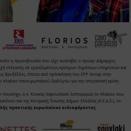
πεδο η πρωτοβουλία που είχε αναλάβει ο πρώην Δήμαρχος
οχή στέγασης σε εργαζομένους κρίσιμων δημόσιων υπηρεσιών και
τις Βρυξέλλες, έπειτα από πρόσκληση του EPP Group στην
ο πλαίσιο πανευρωπαϊκού διαλόγου για την στεγαστική κρίση.
n Housing», ο κ. Κουκάς παρουσίασε λεπτομερώς το πλαίσιο που
όνου και της Κεντρικής Ένωσης Δήμων Ελλάδας (Κ.Ε.Δ.Ε.), το
λής πρακτικής ευρωπαϊκού ενδιαφέροντος
.