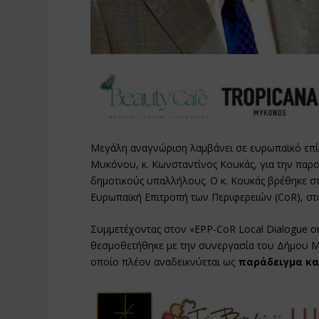
Μεγάλη αναγνώριση λαμβάνει σε ευρωπαϊκό επί
Μυκόνου, κ. Κωνσταντίνος Κουκάς, για την παρ
δημοτικούς υπαλλήλους. Ο κ. Κουκάς βρέθηκε σ
Ευρωπαϊκή Επιτροπή των Περιφερειών (CoR), στ
Συμμετέχοντας στον «EPP-CoR Local Dialogue o
θεσμοθετήθηκε με την συνεργασία του Δήμου Μυκ
οποίο πλέον αναδεικνύεται ως
παράδειγμα κα