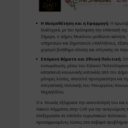
Η Θεσμοθέτηση και η Εφαρμογή:
Η πρωτοβ
διαδοχικά, με πιο πρόσφατη την επέκτασή της
Σήμερα, ο Δήμος Μυκόνου μισθώνει ακίνητα,
υπηρεσιών και δημοτικούς υπαλλήλους, εξασ
χορηγεί βοήθημα σίτισης και στέγασης σε πε
Επόμενα Βήματα και Εθνική Πολιτική:
Όπω
ενσωμάτωση, μέσω του Ειδικού Πολεοδομικο
κατασκευή κοινωνικής κατοικίας από τον Δήμο 
μόνιμες λύσεις, αποτελεί προτεραιότητα και τ
στεγαστικής πολιτικής του Υπουργείου Κοινω
Μιχαηλίδου.
Ο κ. Κουκάς εξέφρασε την ικανοποίησή του και 
Λαϊκού Κόμματος στην CoR για την αναγνώριση 
επεξεργασία σε επίπεδο ευρωπαϊκών πολιτικών. 
προσαρμοσμένες λύσεις στα σοβαρά προβλήματα σ