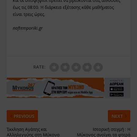
και οι υποψήφιοι πρέπει να βρίσκονται στις αίθουσες
έως τις 08:00. Η διάρκεια εξέτασης κάθε μαθήματος
είναι τρεις ώρες.
naftemporiki.gr
RATE:
PREVIOUS
NEXT
Έκκληση Αγάπης και
Ιστορική στιγμή : Η
Αλληλεγγύης στη Μύκονο
Μύκονος ανοίγει τα φτερά