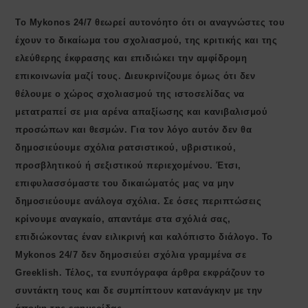
Το Mykonos 24/7 θεωρεί αυτονόητο ότι οι αναγνώστες του
έχουν το δικαίωμα του σχολιασμού, της κριτικής και της
ελεύθερης έκφρασης και επιδιώκει την αμφίδρομη
επικοινωνία μαζί τους. Διευκρινίζουμε όμως ότι δεν
θέλουμε ο χώρος σχολιασμού της ιστοσελίδας να
μετατραπεί σε μια αρένα απαξίωσης και κανιβαλισμού
προσώπων και θεσμών. Για τον λόγο αυτόν δεν θα
δημοσιεύουμε σχόλια ρατσιστικού, υβριστικού,
προσβλητικού ή σεξιστικού περιεχομένου. Έτσι,
επιφυλασσόμαστε του δικαιώματός μας να μην
δημοσιεύουμε ανάλογα σχόλια. Σε όσες περιπτώσεις
κρίνουμε αναγκαίο, απαντάμε στα σχόλιά σας,
επιδιώκοντας έναν ειλικρινή και καλόπιστο διάλογο. Το
Μykonos 24/7 δεν δημοσιεύει σχόλια γραμμένα σε
Greeklish. Τέλος, τα ενυπόγραφα άρθρα εκφράζουν το
συντάκτη τους και δε συμπίπτουν κατανάγκην με την