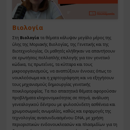
Βιολογία
Στη
Βιολογία
τα θέματα κάλυψαν μεγάλο μέρος της
ύλης της Μοριακής Βιολογίας, της Γενετικής και της
Βιοτεχνολογίας. Οι μαθητές κλήθηκαν να απαντήσουν
σε ερωτήσεις πολλαπλής επιλογής για τον γενετικό
κώδικα, τις πρωτεΐνες, τα κύτταρα και τους
μικροοργανισμούς, να αναπτύξουν έννοιες όπως το
νουκλεόσωμα και η χαρτογράφηση και να εξηγήσουν
τους μηχανισμούς δημιουργίας γενετικής
ποικιλομορφίας. Τα πιο απαιτητικά θέματα αφορούσαν
προβλήματα κληρονομικότητας σε πτηνά, ανάλυση
γενεαλογικού δέντρου με φυλοσύνδετη ασθένεια και
χρωμοσωμικές ανωμαλίες, καθώς και εφαρμογές της
τεχνολογίας ανασυνδυασμένου DNA, με χρήση
περιοριστικών ενδονουκλεασών και πλασμιδίων για τη