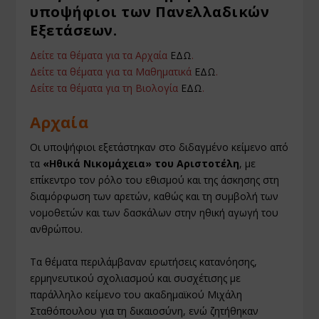
υποψήφιοι των Πανελλαδικών
Εξετάσεων.
Δείτε τα θέματα για τα Αρχαία
ΕΔΩ
.
Δείτε τα θέματα για τα Μαθηματικά
ΕΔΩ
.
Δείτε τα θέματα για τη Βιολογία
ΕΔΩ
.
Αρχαία
Οι υποψήφιοι εξετάστηκαν στο διδαγμένο κείμενο από
τα
«Ηθικά Νικομάχεια» του Αριστοτέλη
, με
επίκεντρο τον ρόλο του εθισμού και της άσκησης στη
διαμόρφωση των αρετών, καθώς και τη συμβολή των
νομοθετών και των δασκάλων στην ηθική αγωγή του
ανθρώπου.
Τα θέματα περιλάμβαναν ερωτήσεις κατανόησης,
ερμηνευτικού σχολιασμού και συσχέτισης με
παράλληλο κείμενο του ακαδημαϊκού Μιχάλη
Σταθόπουλου για τη δικαιοσύνη, ενώ ζητήθηκαν