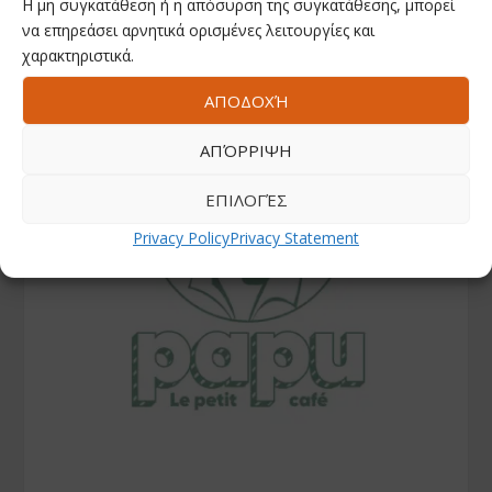
Η μη συγκατάθεση ή η απόσυρση της συγκατάθεσης, μπορεί
να επηρεάσει αρνητικά ορισμένες λειτουργίες και
χαρακτηριστικά.
ΑΠΟΔΟΧΉ
ΑΠΌΡΡΙΨΗ
ΕΠΙΛΟΓΈΣ
Privacy Policy
Privacy Statement