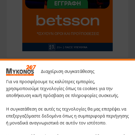
Διαχείριση συγκατάθεσης
ΑΚΟΛΟΥΘΗΣΤΕ ΜΑΣ
Για να προσφέρουμε τις καλύτερες εμπειρίες,
χρησιμοποιούμε τεχνολογίες όπως τα cookies για την
Facebook
αποθήκευση και/ή πρόσβαση σε πληροφορίες συσκευής.
Η συγκατάθεση σε αυτές τις τεχνολογίες θα μας επιτρέψει να
Youtube
επεξεργαζόμαστε δεδομένα όπως η συμπεριφορά περιήγησης
ή μοναδικά αναγνωριστικά σε αυτόν τον ιστότοπο.
Instagram