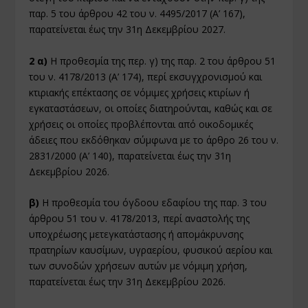
παρ. 5 του άρθρου 42 του ν. 4495/2017 (Α’ 167),
παρατείνεται έως την 31η Δεκεμβρίου 2027.
2 α)
Η προθεσμία της περ. γ) της παρ. 2 του άρθρου 51
του ν. 4178/2013 (Α’ 174), περί εκσυγχρονισμού και
κτιριακής επέκτασης σε νόμιμες χρήσεις κτιρίων ή
εγκαταστάσεων, οι οποίες διατηρούνται, καθώς και σε
χρήσεις οι οποίες προβλέπονται από οικοδομικές
άδειες που εκδόθηκαν σύμφωνα με το άρθρο 26 του ν.
2831/2000 (Α’ 140), παρατείνεται έως την 31η
Δεκεμβρίου 2026.
β)
Η προθεσμία του όγδοου εδαφίου της παρ. 3 του
άρθρου 51 του ν. 4178/2013, περί αναστολής της
υποχρέωσης μετεγκατάστασης ή απομάκρυνσης
πρατηρίων καυσίμων, υγραερίου, φυσικού αερίου και
των συνοδών χρήσεων αυτών με νόμιμη χρήση,
παρατείνεται έως την 31η Δεκεμβρίου 2026.