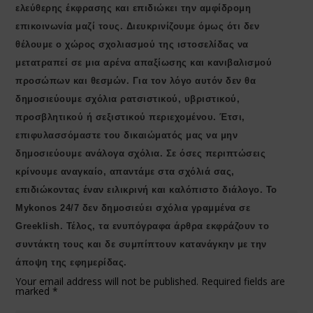
ελεύθερης έκφρασης και επιδιώκει την αμφίδρομη
επικοινωνία μαζί τους. Διευκρινίζουμε όμως ότι δεν
θέλουμε ο χώρος σχολιασμού της ιστοσελίδας να
μετατραπεί σε μια αρένα απαξίωσης και κανιβαλισμού
προσώπων και θεσμών. Για τον λόγο αυτόν δεν θα
δημοσιεύουμε σχόλια ρατσιστικού, υβριστικού,
προσβλητικού ή σεξιστικού περιεχομένου. Έτσι,
επιφυλασσόμαστε του δικαιώματός μας να μην
δημοσιεύουμε ανάλογα σχόλια. Σε όσες περιπτώσεις
κρίνουμε αναγκαίο, απαντάμε στα σχόλιά σας,
επιδιώκοντας έναν ειλικρινή και καλόπιστο διάλογο. Το
Μykonos 24/7 δεν δημοσιεύει σχόλια γραμμένα σε
Greeklish. Τέλος, τα ενυπόγραφα άρθρα εκφράζουν το
συντάκτη τους και δε συμπίπτουν κατανάγκην με την
άποψη της εφημερίδας.
Your email address will not be published.
Required fields are
marked
*