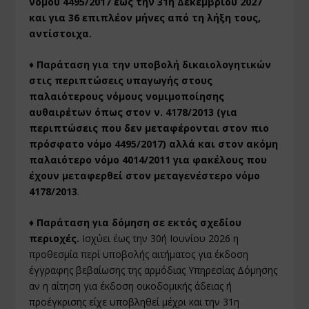
νόμου 4495/2017 έως την 31η Δεκεμβρίου 2027
και για 36 επιπλέον μήνες από τη λήξη τους,
αντίστοιχα.
♦ Παράταση για την υποβολή δικαιολογητικών
στις περιπτώσεις υπαγωγής στους
παλαιότερους νόμους νομιμοποίησης
αυθαιρέτων όπως στον ν. 4178/2013 (για
περιπτώσεις που δεν μεταφέρονται στον πιο
πρόσφατο νόμο 4495/2017) αλλά και στον ακόμη
παλαιότερο νόμο 4014/2011 για φακέλους που
έχουν μεταφερθεί στον μεταγενέστερο νόμο
4178/2013
.
♦ Παράταση για δόμηση σε εκτός σχεδίου
περιοχές.
Ισχύει έως την 30ή Ιουνίου 2026 η
προθεσμία περί υποβολής αιτήματος για έκδοση
έγγραφης βεβαίωσης της αρμόδιας Υπηρεσίας Δόμησης
αν η αίτηση για έκδοση οικοδομικής άδειας ή
προέγκρισης είχε υποβληθεί μέχρι και την 31η