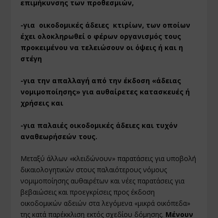
επιμήκυνσης των προθεσμιών,
-για οικοδομικές άδειες κτιρίων, των οποίων
έχει ολοκληρωθεί ο φέρων οργανισμός τους
προκειμένου να τελειώσουν οι όψεις ή και η
στέγη
-για την απαλλαγή από την έκδοση «άδειας
νομιμοποίησης» για αυθαίρετες κατασκευές ή
χρήσεις και
-για παλαιές οικοδομικές άδειες και τυχόν
αναθεωρήσεών τους.
Μεταξύ άλλων «κλειδώνουν» παρατάσεις για υποβολή
δικαιολογητικών στους παλαιότερους νόμους
νομιμοποίησης αυθαιρέτων και νέες παρατάσεις για
βεβαιώσεις και προεγκρίσεις προς έκδοση
οικοδομικών αδειών στα λεγόμενα «μικρά οικόπεδα»
της κατά παρέκκλιση εκτός σχεδίου δόμησης.
Μένουν