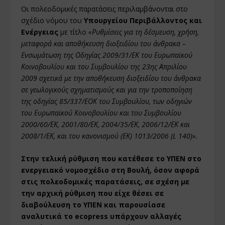
Οι πολεοδομικές παρατάσεις περιλαμβάνονται στο
σχέδιο νόμου του
Υπουργείου Περιβάλλοντος και
Ενέργειας
με τίτλο
«Ρυθμίσεις για τη δέσμευση, χρήση,
μεταφορά και αποθήκευση διοξειδίου του άνθρακα –
Ενσωμάτωση της Οδηγίας 2009/31/ΕΚ του Ευρωπαϊκού
Κοινοβουλίου και του Συμβουλίου της 23
ης
Απριλίου
2009 σχετικά με την αποθήκευση διοξειδίου του άνθρακα
σε γεωλογικούς σχηματισμούς και για την τροποποίηση
της οδηγίας 85/337/ΕΟΚ του Συμβουλίου, των οδηγιών
του Ευρωπαϊκού Κοινοβουλίου και του Συμβουλίου
2000/60/ΕΚ, 2001/80/ΕΚ, 2004/35/ΕΚ, 2006/12/ΕΚ και
2008/1/ΕΚ, και του κανονισμού (ΕΚ) 1013/2006 (L 140)».
Στην τελική ρύθμιση που κατέθεσε το ΥΠΕΝ στο
ενεργειακό νομοσχέδιο στη Βουλή, όσον αφορά
στις πολεοδομικές παρατάσεις, σε σχέση με
την αρχική ρύθμιση που είχε θέσει σε
διαβούλευση το ΥΠΕΝ και παρουσίασε
αναλυτικά το ecopress υπάρχουν αλλαγές