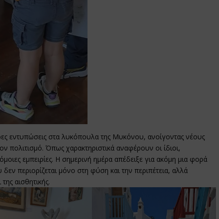
ρες εντυπώσεις στα λυκόπουλα της Μυκόνου, ανοίγοντας νέους
 τον πολιτισμό. Όπως χαρακτηριστικά αναφέρουν οι ίδιοι,
όμοιες εμπειρίες. Η σημερινή ημέρα απέδειξε για ακόμη μια φορά
εν περιορίζεται μόνο στη φύση και την περιπέτεια, αλλά
 της αισθητικής.