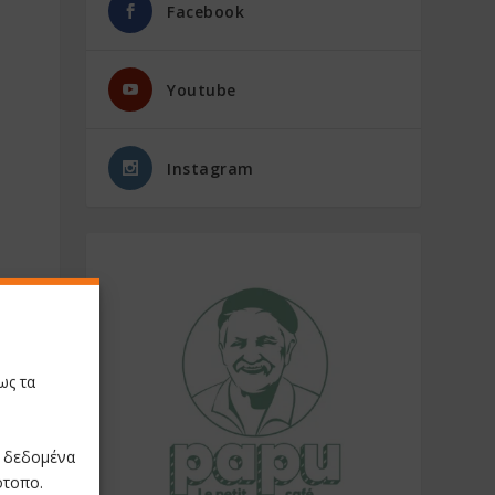
Facebook
Youtube
Instagram
ως τα
ε δεδομένα
ότοπο.