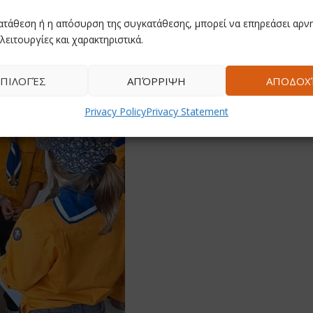
ας την τέχνη με την πραγματικότητα που τους περιβάλλει.
ατάθεση ή η απόσυρση της συγκατάθεσης, μπορεί να επηρεάσει αρνη
λειτουργίες και χαρακτηριστικά.
ΠΙΛΟΓΈΣ
ΑΠΌΡΡΙΨΗ
ΑΠΟΔΟΧ
Privacy Policy
Privacy Statement