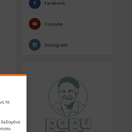
Facebook
Youtube
Instagram
ως τα
ε δεδομένα
ότοπο.