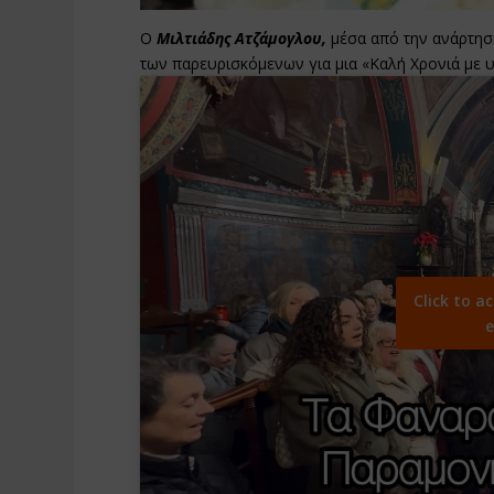
Ο
Μιλτιάδης Ατζάμογλου,
μέσα από την ανάρτησή
των παρευρισκόμενων για μια «Καλή Χρονιά με υ
Click to a
e