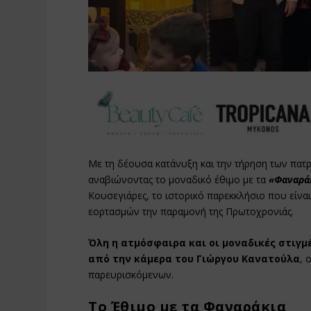
Με τη δέουσα κατάνυξη και την τήρηση των πα
αναβιώνοντας το μοναδικό έθιμο με τα
«Φαναράκ
Κουσεγιάρες, το ιστορικό παρεκκλήσιο που είνα
εορτασμών την παραμονή της Πρωτοχρονιάς.
Όλη η ατμόσφαιρα και οι μοναδικές στιγμ
από την κάμερα του Γιώργου Κανατούλα
, 
παρευρισκόμενων.
Το Έθιμο με τα Φαναράκια