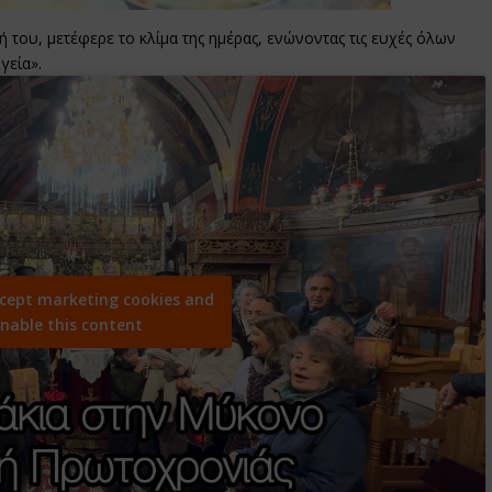
 του, μετέφερε το κλίμα της ημέρας, ενώνοντας τις ευχές όλων
γεία».
ccept marketing cookies and
nable this content