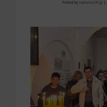
Posted by
mykonos247.gr
|