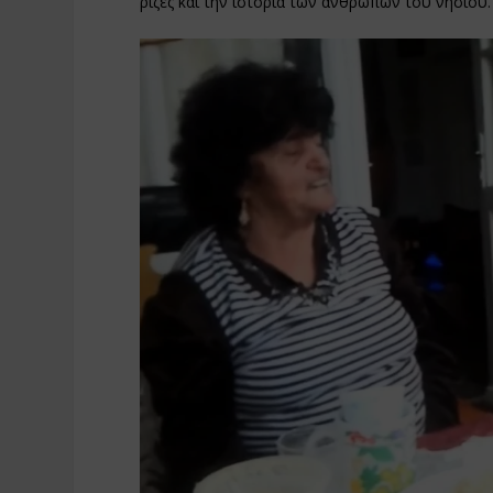
ρίζες και την ιστορία των ανθρώπων του νησιού.