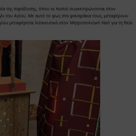
σία της παράδοσης, όπου οι πιστοί συγκεντρώνονται στον
ήλι του Αγίου. Με αυτό το φως στα φαναράκια τους, μεταφέρουν
Αγίου μεταφέρεται λιτανευτικά στον Μητροπολιτικό Ναό για τη θεία