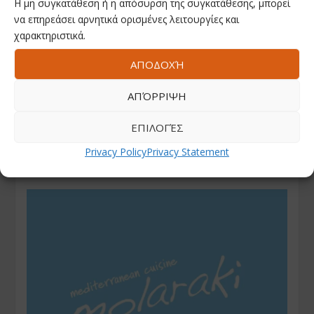
Η μη συγκατάθεση ή η απόσυρση της συγκατάθεσης, μπορεί
να επηρεάσει αρνητικά ορισμένες λειτουργίες και
χαρακτηριστικά.
ΑΠΟΔΟΧΉ
ΑΠΌΡΡΙΨΗ
ΕΠΙΛΟΓΈΣ
Privacy Policy
Privacy Statement