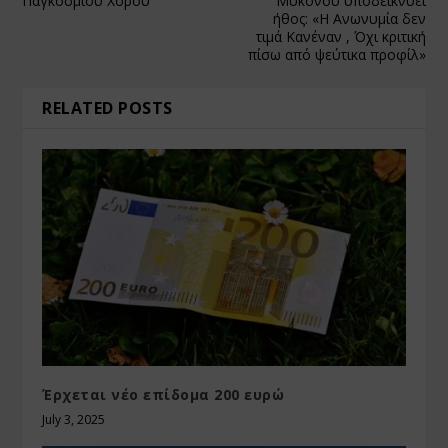
Παγκοσμίου Χορού
Μυκόνου υποδεικνύει
ήθος: «Η Ανωνυμία δεν
τιμά Κανέναν , Όχι κριτική
πίσω από ψεύτικα προφίλ»
RELATED POSTS
Έρχεται νέο επίδομα 200 ευρώ
July 3, 2025