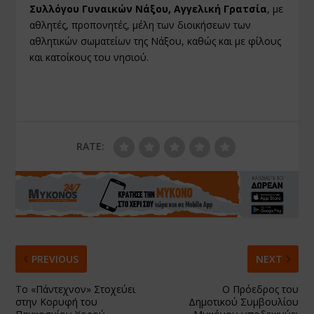
Συλλόγου Γυναικών Νάξου, Αγγελική Γρατσία
, με
αθλητές, προπονητές, μέλη των διοικήσεων των
αθλητικών σωματείων της Νάξου, καθώς και με φίλους
και κατοίκους του νησιού.
RATE:
PREVIOUS
NEXT
Το «Πάντεχνον» Στοχεύει
Ο Πρόεδρος του
στην Κορυφή του
Δημοτικού Συμβουλίου