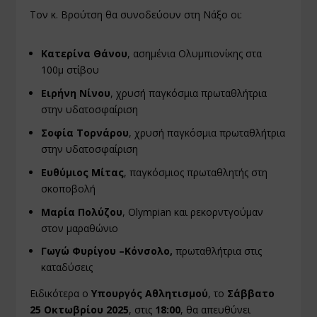
Τον κ. Βρούτση θα συνοδεύουν στη Νάξο οι:
Κατερίνα Θάνου
, ασημένια Ολυμπιονίκης στα
100μ στίβου
Ειρήνη Νίνου
, χρυσή παγκόσμια πρωταθλήτρια
στην υδατοσφαίριση
Σοφία Τορνάρου
, χρυσή παγκόσμια πρωταθλήτρια
στην υδατοσφαίριση
Ευθύμιος Μίτας
, παγκόσμιος πρωταθλητής στη
σκοποβολή
Μαρία Πολύζου
, Olympian και ρεκορντγούμαν
στον μαραθώνιο
Γωγώ Φυρίγου –Κόνσολο,
πρωταθλήτρια στις
καταδύσεις
Ειδικότερα ο
Υπουργός Αθλητισμού
, το
Σάββατο
25 Οκτωβρίου 2025
, στις
18:00
, θα απευθύνει