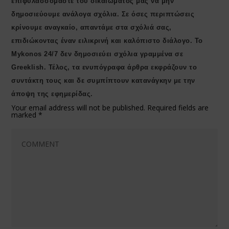
επιφυλασσόμαστε του δικαιώματός μας να μην
δημοσιεύουμε ανάλογα σχόλια. Σε όσες περιπτώσεις
κρίνουμε αναγκαίο, απαντάμε στα σχόλιά σας,
επιδιώκοντας έναν ειλικρινή και καλόπιστο διάλογο. Το
Μykonos 24/7 δεν δημοσιεύει σχόλια γραμμένα σε
Greeklish. Τέλος, τα ενυπόγραφα άρθρα εκφράζουν το
συντάκτη τους και δε συμπίπτουν κατανάγκην με την
άποψη της εφημερίδας.
Your email address will not be published.
Required fields are
marked
*