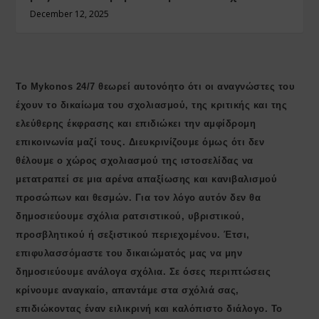
December 12, 2025
Το Mykonos 24/7 θεωρεί αυτονόητο ότι οι αναγνώστες του
έχουν το δικαίωμα του σχολιασμού, της κριτικής και της
ελεύθερης έκφρασης και επιδιώκει την αμφίδρομη
επικοινωνία μαζί τους. Διευκρινίζουμε όμως ότι δεν
θέλουμε ο χώρος σχολιασμού της ιστοσελίδας να
μετατραπεί σε μια αρένα απαξίωσης και κανιβαλισμού
προσώπων και θεσμών. Για τον λόγο αυτόν δεν θα
δημοσιεύουμε σχόλια ρατσιστικού, υβριστικού,
προσβλητικού ή σεξιστικού περιεχομένου. Έτσι,
επιφυλασσόμαστε του δικαιώματός μας να μην
δημοσιεύουμε ανάλογα σχόλια. Σε όσες περιπτώσεις
κρίνουμε αναγκαίο, απαντάμε στα σχόλιά σας,
επιδιώκοντας έναν ειλικρινή και καλόπιστο διάλογο. Το