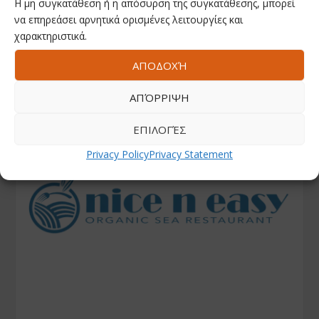
Η μη συγκατάθεση ή η απόσυρση της συγκατάθεσης, μπορεί
να επηρεάσει αρνητικά ορισμένες λειτουργίες και
χαρακτηριστικά.
ΑΠΟΔΟΧΉ
ΑΠΌΡΡΙΨΗ
ΕΠΙΛΟΓΈΣ
Privacy Policy
Privacy Statement