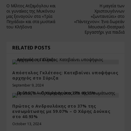
Ο Μίλτος Ατζαμόγλου και
Η μαγεία των
οι γυναίκες της Μυκόνου
Χριστουγέννων
μας ξεναγούν στα «Τρία
«ζωντανεύει» στο
Πηγάδια» και στα μυστικά
«Πάντεχνον»: Ένα δωρεάν
του Κλήδονα
Μουσικό-Θεατρικό
Εργαστήρι για παιδιά
RELATED POSTS
Απόστολος Γκλέτσος: Κατεβαίνει υποψήφιος
αρχηγός στο Σύριζα
September 9, 2024
Πρώτος ο Ανδρουλάκης στο 37% της
ενσωμάτωσης με 59.07% – Ο Χάρης Δούκας
στο 40.93%
October 13, 2024