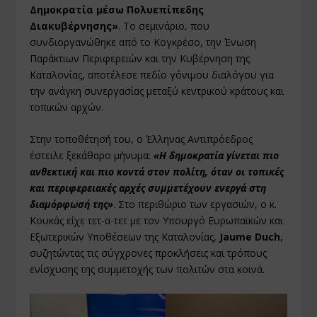
Δημοκρατία μέσω Πολυεπίπεδης
Διακυβέρνησης»
. Το σεμινάριο, που
συνδιοργανώθηκε από το Κογκρέσο, την Ένωση
Παράκτιων Περιφερειών και την Κυβέρνηση της
Καταλονίας, αποτέλεσε πεδίο γόνιμου διαλόγου για
την ανάγκη συνεργασίας μεταξύ κεντρικού κράτους και
τοπικών αρχών.
Στην τοποθέτησή του, ο Έλληνας Αντιπρόεδρος
έστειλε ξεκάθαρο μήνυμα:
«Η δημοκρατία γίνεται πιο
ανθεκτική και πιο κοντά στον πολίτη, όταν οι τοπικές
και περιφερειακές αρχές συμμετέχουν ενεργά στη
διαμόρφωσή της»
. Στο περιθώριο των εργασιών, ο κ.
Κουκάς είχε τετ-α-τετ με τον Υπουργό Ευρωπαϊκών και
Εξωτερικών Υποθέσεων της Καταλονίας,
Jaume Duch
,
συζητώντας τις σύγχρονες προκλήσεις και τρόπους
ενίσχυσης της συμμετοχής των πολιτών στα κοινά.