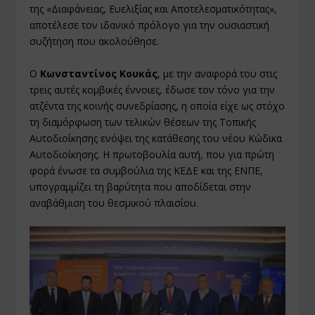
της «Διαφάνειας, Ευελιξίας και Αποτελεσματικότητας»,
αποτέλεσε τον ιδανικό πρόλογο για την ουσιαστική
συζήτηση που ακολούθησε.
Ο
Κωνσταντίνος Κουκάς
, με την αναφορά του στις
τρεις αυτές κομβικές έννοιες, έδωσε τον τόνο για την
ατζέντα της κοινής συνεδρίασης, η οποία είχε ως στόχο
τη διαμόρφωση των τελικών θέσεων της Τοπικής
Αυτοδιοίκησης ενόψει της κατάθεσης του νέου Κώδικα
Αυτοδιοίκησης. Η πρωτοβουλία αυτή, που για πρώτη
φορά ένωσε τα συμβούλια της ΚΕΔΕ και της ΕΝΠΕ,
υπογραμμίζει τη βαρύτητα που αποδίδεται στην
αναβάθμιση του θεσμικού πλαισίου.