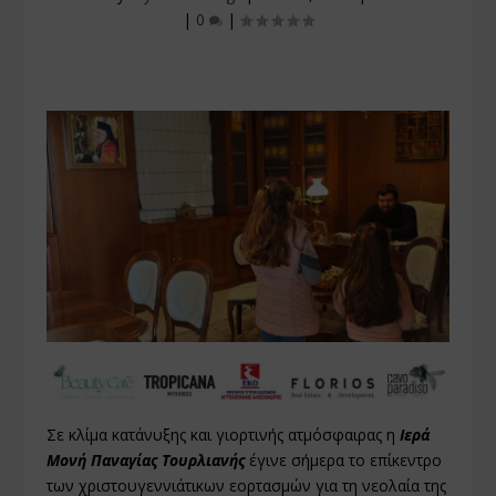
|
0
|
Σε κλίμα κατάνυξης και γιορτινής ατμόσφαιρας η
Ιερά
Μονή Παναγίας Τουρλιανής
έγινε σήμερα το επίκεντρο
των χριστουγεννιάτικων εορτασμών για τη νεολαία της