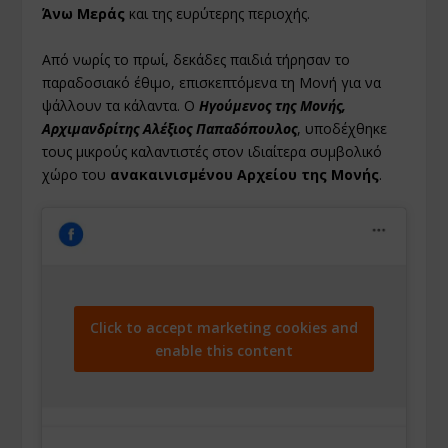
Άνω Μεράς
και της ευρύτερης περιοχής.
Από νωρίς το πρωί, δεκάδες παιδιά τήρησαν το
παραδοσιακό έθιμο, επισκεπτόμενα τη Μονή για να
ψάλλουν τα κάλαντα. Ο
Ηγούμενος της Μονής,
Αρχιμανδρίτης Αλέξιος Παπαδόπουλος
, υποδέχθηκε
τους μικρούς καλαντιστές στον ιδιαίτερα συμβολικό
χώρο του
ανακαινισμένου Αρχείου της Μονής
.
Click to accept marketing cookies and
enable this content