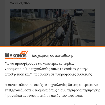
March 23, 2025
Διαχείριση συγκατάθεσης
Για να προσφέρουμε τις καλύτερες εμπειρίες,
Πρόσβαση για Όλους στο Καμνάκι –
χρησιμοποιούμε τεχνολογίες όπως τα cookies για την
Επισκευάστηκε η Ράμπα ΑμεΑ
αποθήκευση και/ή πρόσβαση σε πληροφορίες συσκευής.
May 20, 2025
Η συγκατάθεση σε αυτές τις τεχνολογίες θα μας επιτρέψει να
επεξεργαζόμαστε δεδομένα όπως η συμπεριφορά περιήγησης
ή μοναδικά αναγνωριστικά σε αυτόν τον ιστότοπο.
Το Mykonos 24/7 θεωρεί αυτονόητο ότι οι αναγνώστες του