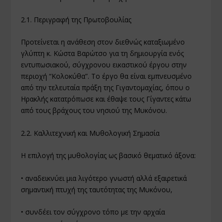
2.1. Περιγραφή της Πρωτοβουλίας
Προτείνεται η ανάθεση στον διεθνώς καταξιωμένο
γλύπτη κ. Κώστα Βαρώτσο για τη δημιουργία ενός
εντυπωσιακού, σύγχρονου εικαστικού έργου στην
περιοχή “Κολοκύθα”. Το έργο θα είναι εμπνευσμένο
από την τελευταία πράξη της Γιγαντομαχίας, όπου ο
Ηρακλής κατατρόπωσε και έθαψε τους Γίγαντες κάτω
από τους βράχους του νησιού της Μυκόνου.
2.2. Καλλιτεχνική και Μυθολογική Σημασία
Η επιλογή της μυθολογίας ως βασικό θεματικό άξονα:
• αναδεικνύει μια λιγότερο γνωστή αλλά εξαιρετικά
σημαντική πτυχή της ταυτότητας της Μυκόνου,
• συνδέει τον σύγχρονο τόπο με την αρχαία