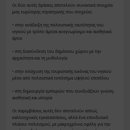
Οι δύο αυτές δράσεις αποτελούν συνεκτικά στοιχεία
μιας ευρύτερης στρατηγικής που στοχεύει:
• στην ανάδειξη της πολιτιστικής ταυτότητας του
νησιού με τρόπο άμεσα αναγνωρίσιμο και αισθητικά
άρτιο
• στη διασύνδεση του δημόσιου χώρου με την
αρχαιότητα και τη μυθολογία
• στην ενίσχυση της τουριστικής εικόνας του νησιού
μέσα από πολιτιστικά τοπόσημα υψηλού επιπέδου
• στη δημιουργία εμπειριών που συνδυάζουν γνώση,
αισθητική και ιστορία
Οι παρεμβάσεις αυτές δεν αποτελούν απλώς
καλλιτεχνικές εγκαταστάσεις, αλλά ένα επενδυτικό
πλαίσιο πολιτισμού, με μακροχρόνια οφέλη για την