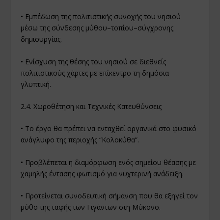
• Εμπέδωση της πολιτιστικής συνοχής του νησιού
μέσω της σύνδεσης μύθου–τοπίου–σύγχρονης
δημιουργίας.
• Ενίσχυση της θέσης του νησιού σε διεθνείς
πολιτιστικούς χάρτες με επίκεντρο τη δημόσια
γλυπτική.
2.4. Χωροθέτηση και Τεχνικές Κατευθύνσεις
• Το έργο θα πρέπει να ενταχθεί οργανικά στο φυσικό
ανάγλυφο της περιοχής “Κολοκύθα”.
• Προβλέπεται η διαμόρφωση ενός σημείου θέασης με
χαμηλής έντασης φωτισμό για νυχτερινή ανάδειξη.
• Προτείνεται συνοδευτική σήμανση που θα εξηγεί τον
μύθο της ταφής των Γιγάντων στη Μύκονο.