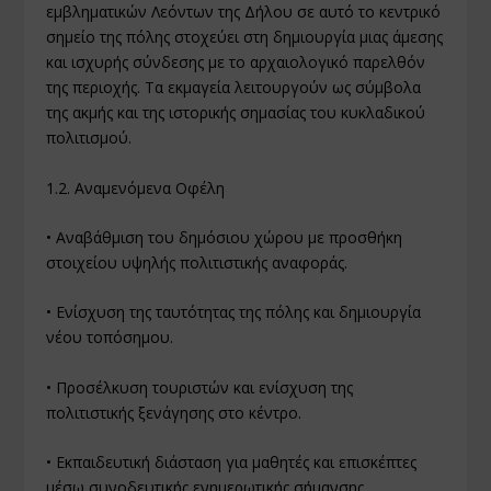
εμβληματικών Λεόντων της Δήλου σε αυτό το κεντρικό
σημείο της πόλης στοχεύει στη δημιουργία μιας άμεσης
και ισχυρής σύνδεσης με το αρχαιολογικό παρελθόν
της περιοχής. Τα εκμαγεία λειτουργούν ως σύμβολα
της ακμής και της ιστορικής σημασίας του κυκλαδικού
πολιτισμού.
1.2. Αναμενόμενα Οφέλη
• Αναβάθμιση του δημόσιου χώρου με προσθήκη
στοιχείου υψηλής πολιτιστικής αναφοράς.
• Ενίσχυση της ταυτότητας της πόλης και δημιουργία
νέου τοπόσημου.
• Προσέλκυση τουριστών και ενίσχυση της
πολιτιστικής ξενάγησης στο κέντρο.
• Εκπαιδευτική διάσταση για μαθητές και επισκέπτες
μέσω συνοδευτικής ενημερωτικής σήμανσης.