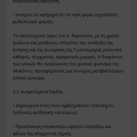
κοσμογονική αφήγηση,
• ενισχύει το αφήγημα ότι το νησί φέρει ισχυρότατο
μυθολογικό φορτίο.
Το καλλιτεχνικό ύφος του κ. Βαρώτσου, με τη χρήση
γυαλιού και μετάλλου, επιτρέπει την ανάδειξη της
έντασης και της δυναμικής της Γιγαντομαχίας μέσα από
καθαρές, σύγχρονες, αφαιρετικές μορφές. Η διαφάνεια
των υλικών θα αναδεικνύει τον φυσικό φωτισμό της
Μυκόνου, προσφέροντας μια συνεχώς μεταβαλλόμενη
οπτική εμπειρία.
2.3. Αναμενόμενα Οφέλη
• Δημιουργία ενός νέου εμβληματικού τοπόσημου
διεθνούς αισθητικής και κύρους.
• Προσέλκυση επισκεπτών υψηλού επιπέδου και
φίλων της σύγχρονης τέχνης.