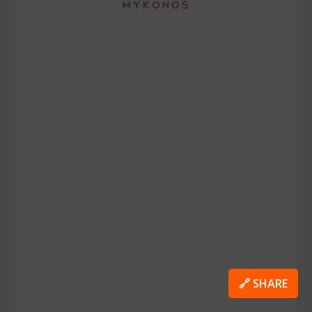
🔗 SHARE