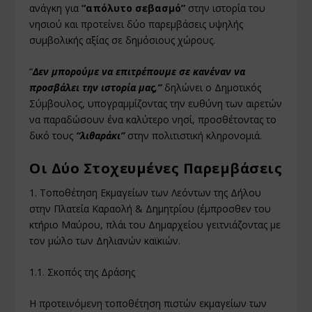
ανάγκη για
“απόλυτο σεβασμό”
στην ιστορία του
νησιού και προτείνει δύο παρεμβάσεις υψηλής
συμβολικής αξίας σε δημόσιους χώρους.
“
Δεν μπορούμε να επιτρέπουμε σε κανέναν να
προσβάλει την ιστορία μας,”
δηλώνει ο Δημοτικός
Σύμβουλος, υπογραμμίζοντας την ευθύνη των αιρετών
να παραδώσουν ένα καλύτερο νησί, προσθέτοντας το
δικό τους
“λιθαράκι”
στην πολιτιστική κληρονομιά.
Οι Δύο Στοχευμένες Παρεμβάσεις
1. Τοποθέτηση Εκμαγείων των Λεόντων της Δήλου
στην Πλατεία Καραολή & Δημητρίου (έμπροσθεν του
κτήριο Μαύρου, πλάι του Δημαρχείου γειτνιάζοντας με
τον μώλο των Δηλιανών καϊκιών.
1.1. Σκοπός της Δράσης
Η προτεινόμενη τοποθέτηση πιστών εκμαγείων των