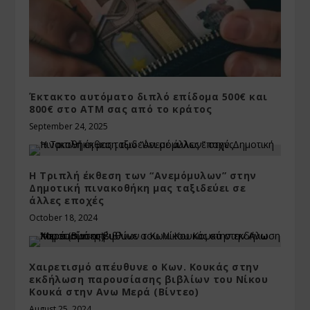
Έκτακτο αυτόματο διπλό επίδομα 500€ και
800€ στο ΑΤΜ σας από το κράτος
September 24, 2025
Η Τριπλή έκθεση των “Ανεμόμυλων” στην
Δημοτική πινακοθήκη μας ταξιδεύει σε
άλλες εποχές
October 18, 2024
Χαιρετισμό απέυθυνε ο Κων. Κουκάς στην
εκδήλωση παρουσίασης βιβλίων του Νίκου
Κουκά στην Ανω Μερά (Βίντεο)
August 25, 2024