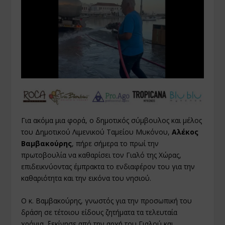
Για ακόμα μια φορά, ο δημοτικός σύμβουλος και μέλος
του Δημοτικού Λιμενικού Ταμείου Μυκόνου,
Αλέκος
Βαμβακούρης
, πήρε σήμερα το πρωί την
πρωτοβουλία να καθαρίσει τον Γιαλό της Χώρας,
επιδεικνύοντας έμπρακτα το ενδιαφέρον του για την
καθαριότητα και την εικόνα του νησιού.
Ο κ. Βαμβακούρης, γνωστός για την προσωπική του
δράση σε τέτοιου είδους ζητήματα τα τελευταία
χρόνια, ξεκίνησε από την αρχή του Γιαλού και,