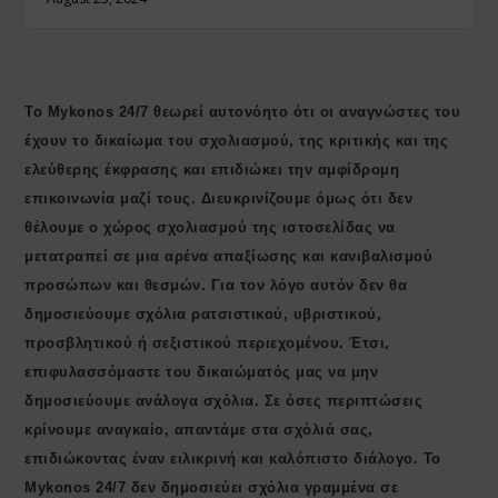
Το Mykonos 24/7 θεωρεί αυτονόητο ότι οι αναγνώστες του
έχουν το δικαίωμα του σχολιασμού, της κριτικής και της
ελεύθερης έκφρασης και επιδιώκει την αμφίδρομη
επικοινωνία μαζί τους. Διευκρινίζουμε όμως ότι δεν
θέλουμε ο χώρος σχολιασμού της ιστοσελίδας να
μετατραπεί σε μια αρένα απαξίωσης και κανιβαλισμού
προσώπων και θεσμών. Για τον λόγο αυτόν δεν θα
δημοσιεύουμε σχόλια ρατσιστικού, υβριστικού,
προσβλητικού ή σεξιστικού περιεχομένου. Έτσι,
επιφυλασσόμαστε του δικαιώματός μας να μην
δημοσιεύουμε ανάλογα σχόλια. Σε όσες περιπτώσεις
κρίνουμε αναγκαίο, απαντάμε στα σχόλιά σας,
επιδιώκοντας έναν ειλικρινή και καλόπιστο διάλογο. Το
Μykonos 24/7 δεν δημοσιεύει σχόλια γραμμένα σε