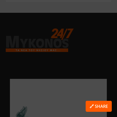
🔗 SHARE