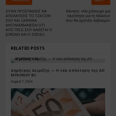
ΟΤΑΝ ΠΡΟΣΠΑΘΕΙΣ ΝΑ
Κάναντι: «Να χτίσουμε μια
ΑΠΟΛΑΥΣΕΙΣ ΤΟ ΤΖΑΤΖΙΚΙ
ταυτότητα για τη Μύκονο
ΣΟΥ ΚΑΙ ΞΑΦΝΙΚΑ
που θα εμπνέει σεβασμό»
ΑΝΤΙΛΑΜΒΑΝΕΣΑΙ ΟΤΙ
ΑΠΟ ΠΙΣΩ ΣΟΥ ΚΑΘΕΤΑΙ Ο
JORDAN KAI O DIESEL!
RELATED POSTS
Δημήτρης Δειμέζης — Η νέα απόκτηση της ΑΟ
MYKONOY BC
August 7, 2024