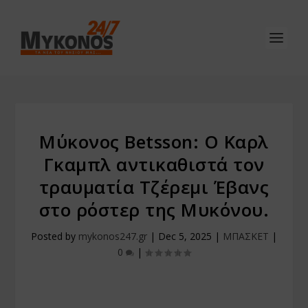
Μύκονος Betsson: Ο Καρλ
Γκαμπλ αντικαθιστά τον
τραυματία Τζέρεμι Έβανς
στο ρόστερ της Μυκόνου.
Posted by
mykonos247.gr
|
Dec 5, 2025
|
ΜΠΑΣΚΕΤ
|
0
|