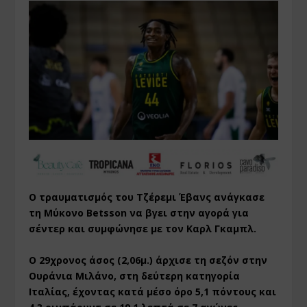
Ο τραυματισμός του Τζέρεμι Έβανς ανάγκασε
τη Μύκονο Betsson να βγει στην αγορά για
σέντερ και συμφώνησε με τον Καρλ Γκαμπλ.
Ο 29χρονος άσος (2,06μ.) άρχισε τη σεζόν στην
Ουράνια Μιλάνο, στη δεύτερη κατηγορία
Ιταλίας, έχοντας κατά μέσο όρο 5,1 πόντους και