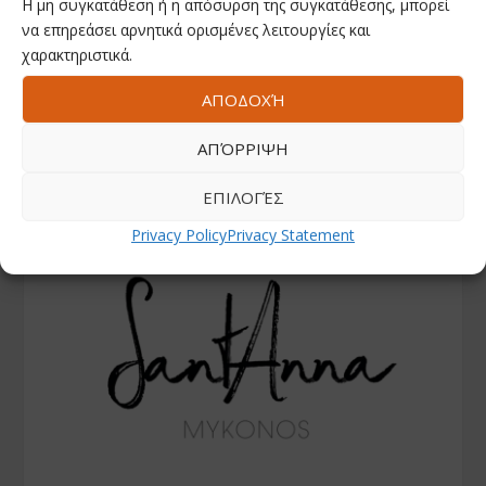
Η μη συγκατάθεση ή η απόσυρση της συγκατάθεσης, μπορεί
να επηρεάσει αρνητικά ορισμένες λειτουργίες και
χαρακτηριστικά.
ΑΠΟΔΟΧΉ
ΑΠΌΡΡΙΨΗ
ΕΠΙΛΟΓΈΣ
Privacy Policy
Privacy Statement