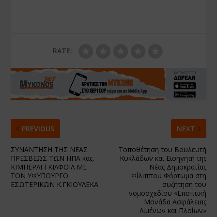
RATE:
PREVIOUS
NEXT
ΣΥΝΑΝΤΗΣΗ ΤΗΣ ΝΕΑΣ
Τοποθέτηση του Βουλευτή
ΠΡΕΣΒΕΩΣ ΤΩΝ ΗΠΑ κας.
Κυκλάδων και Εισηγητή της
ΚΙΜΠΕΡΛΙ ΓΚΙΛΦΟΪΛ ΜΕ
Νέας Δημοκρατίας
ΤΟΝ ΥΦΥΠΟΥΡΓΟ
Φίλιππου Φόρτωμα στη
ΕΣΩΤΕΡΙΚΩΝ Κ.ΓΚΙΟΥΛΕΚΑ
συζήτηση του
νομοσχεδίου «Εποπτική
Μονάδα Ασφάλειας
Λιμένων και Πλοίων»