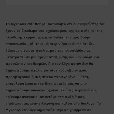
Το Mykonos 24/7 θεωρεί αυτονόητο ότι οι αναγνώστες του
έχουν το δικαίωμα του σχολιασμού, της κριτικής και της
ελεύθερης έκφρασης και επιδιώκει την αμφίδρομη
επικοινωνία μαζί τους. Διευκρινίζουμε όμως ότι δεν
θέλουμε ο χώρος σχολιασμού της ιστοσελίδας να
μετατραπεί σε μια αρένα απαξίωσης και κανιβαλισμού
προσώπων και θεσμών. Για τον λόγο αυτόν δεν θα
δημοσιεύουμε σχόλια ρατσιστικού, υβριστικού,
προσβλητικού ή σεξιστικού περιεχομένου. Έτσι,
επιφυλασσόμαστε του δικαιώματός μας να μην
δημοσιεύουμε ανάλογα σχόλια. Σε όσες περιπτώσεις
κρίνουμε αναγκαίο, απαντάμε στα σχόλιά σας,
επιδιώκοντας έναν ειλικρινή και καλόπιστο διάλογο. Το
Μykonos 24/7 δεν δημοσιεύει σχόλια γραμμένα σε