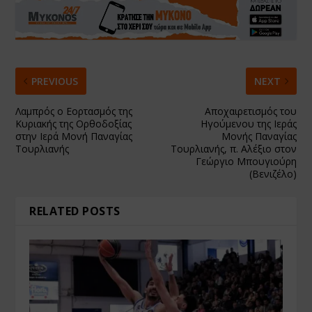
PREVIOUS
NEXT
Λαμπρός ο Εορτασμός της
Αποχαιρετισμός του
Κυριακής της Ορθοδοξίας
Ηγούμενου της Ιεράς
στην Ιερά Μονή Παναγίας
Μονής Παναγίας
Τουρλιανής
Τουρλιανής, π. Αλέξιο στον
Γεώργιο Μπουγιούρη
(Βενιζέλο)
RELATED POSTS