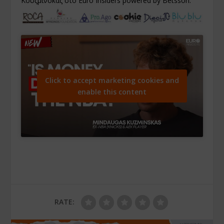
Κουζμίνσκας στο Euro Insiders powered by Betsson.
Click to accept marketing cookies and
enable this content
RATE: