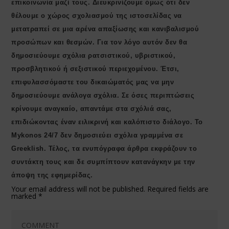
επικοινωνία μαζί τους. Διευκρινίζουμε όμως ότι δεν
θέλουμε ο χώρος σχολιασμού της ιστοσελίδας να
μετατραπεί σε μια αρένα απαξίωσης και κανιβαλισμού
προσώπων και θεσμών. Για τον λόγο αυτόν δεν θα
δημοσιεύουμε σχόλια ρατσιστικού, υβριστικού,
προσβλητικού ή σεξιστικού περιεχομένου. Έτσι,
επιφυλασσόμαστε του δικαιώματός μας να μην
δημοσιεύουμε ανάλογα σχόλια. Σε όσες περιπτώσεις
κρίνουμε αναγκαίο, απαντάμε στα σχόλιά σας,
επιδιώκοντας έναν ειλικρινή και καλόπιστο διάλογο. Το
Μykonos 24/7 δεν δημοσιεύει σχόλια γραμμένα σε
Greeklish. Τέλος, τα ενυπόγραφα άρθρα εκφράζουν το
συντάκτη τους και δε συμπίπτουν κατανάγκην με την
άποψη της εφημερίδας.
Your email address will not be published.
Required fields are
marked
*