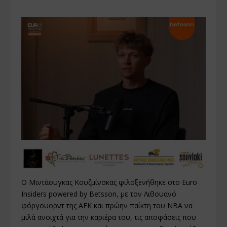
Ο Μιντάουγκας Κουζμίνσκας φιλοξενήθηκε στο Euro
Insiders powered by
Betsson
, με τον Λιθουανό
φόργουορντ της ΑΕΚ και πρώην παίκτη του NBA να
μιλά ανοιχτά για την καριέρα του, τις αποφάσεις που