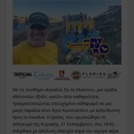
Με το σύνθημα «Αγκαλιά-Ζω τη Μύκονο», μια ομάδα
εθελοντών έβαλε «γκολ» στην καθαριότητα,
πραγματοποιώντας επιτυχημένο καθαρισμό σε μια
μικρή παραλία στον Άγιο Κωνσταντίνο, με κατεύθυνση
προς τα Κανάλια. Η δράση, που οργανώθηκε το
απόγευμα της Κυριακής, 21 Σεπτεμβρίου, στις 18:00,
στέφθηκε με απόλυτη επιτυχία παρά τον ισχυρό αέρα.