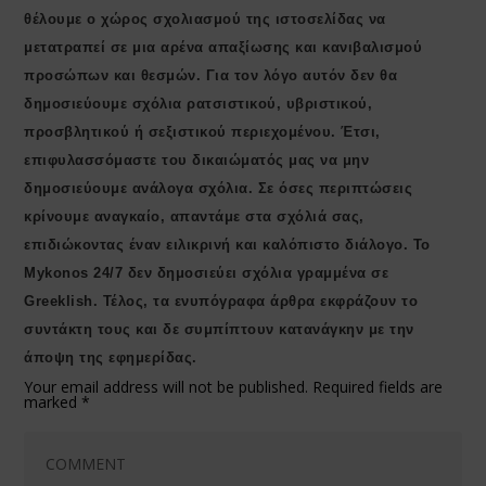
θέλουμε ο χώρος σχολιασμού της ιστοσελίδας να
μετατραπεί σε μια αρένα απαξίωσης και κανιβαλισμού
προσώπων και θεσμών. Για τον λόγο αυτόν δεν θα
δημοσιεύουμε σχόλια ρατσιστικού, υβριστικού,
προσβλητικού ή σεξιστικού περιεχομένου. Έτσι,
επιφυλασσόμαστε του δικαιώματός μας να μην
δημοσιεύουμε ανάλογα σχόλια. Σε όσες περιπτώσεις
κρίνουμε αναγκαίο, απαντάμε στα σχόλιά σας,
επιδιώκοντας έναν ειλικρινή και καλόπιστο διάλογο. Το
Μykonos 24/7 δεν δημοσιεύει σχόλια γραμμένα σε
Greeklish. Τέλος, τα ενυπόγραφα άρθρα εκφράζουν το
συντάκτη τους και δε συμπίπτουν κατανάγκην με την
άποψη της εφημερίδας.
Your email address will not be published.
Required fields are
marked
*