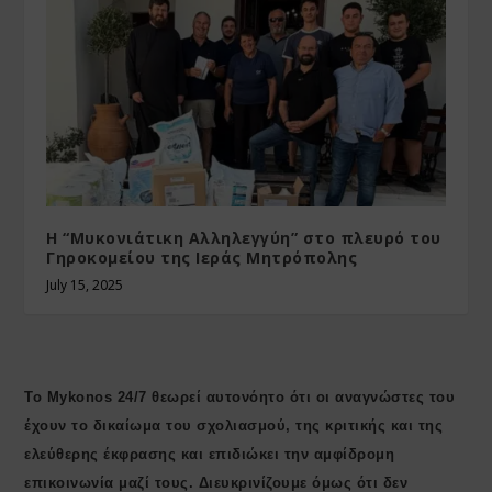
Η “Μυκονιάτικη Αλληλεγγύη” στο πλευρό του
Γηροκομείου της Ιεράς Μητρόπολης
July 15, 2025
Το Mykonos 24/7 θεωρεί αυτονόητο ότι οι αναγνώστες του
έχουν το δικαίωμα του σχολιασμού, της κριτικής και της
ελεύθερης έκφρασης και επιδιώκει την αμφίδρομη
επικοινωνία μαζί τους. Διευκρινίζουμε όμως ότι δεν