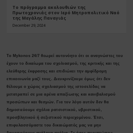
Το πρόγραμμα ακολουθιών της
Πρωτοχρονιάς στον Ιερό Μητροπολιτικό Ναό
της Μεγάλης Παναγιάς
December 29, 2024
Το Mykonos 24/7 θεωρεί αυτονόητο ότι οι αναγνώστες του
έχουν το δικαίωμα του σχολιασμού, της κριτικής και της
ελεύθερης έκφρασης και επιδιώκει την αμφίδρομη
επικοινωνία μαζί τους. Διευκρινίζουμε όμως ότι δεν
θέλουμε ο χώρος σχολιασμού της ιστοσελίδας να
μετατραπεί σε μια αρένα απαξίωσης και κανιβαλισμού
προσώπων και θεσμών. Για τον λόγο αυτόν δεν θα
δημοσιεύουμε σχόλια ρατσιστικού, υβριστικού,
προσβλητικού ή σεξιστικού περιεχομένου. Έτσι,
επιφυλασσόμαστε του δικαιώματός μας να μην
δημοσιεύουμε ανάλογα σχόλια. Σε όσες περιπτώσεις