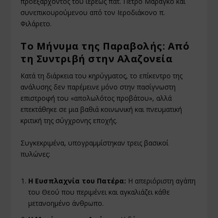
προεξάρχοντος του ιερέως πατ. Πέτρο Μαραγκό και
συνεπικουρούμενου από τον Ιεροδιάκονο π.
Φιλάρετο.
Το Μήνυμα της Παραβολής: Από
τη Συντριβή στην Αλαζονεία
Κατά τη διάρκεια του κηρύγματος, το επίκεντρο της
ανάλυσης δεν παρέμεινε μόνο στην πασίγνωστη
επιστροφή του «απολωλότος προβάτου», αλλά
επεκτάθηκε σε μια βαθιά κοινωνική και πνευματική
κριτική της σύγχρονης εποχής.
Συγκεκριμένα, υπογραμμίστηκαν τρεις βασικοί
πυλώνες:
Η Ευσπλαχνία του Πατέρα:
Η απεριόριστη αγάπη
του Θεού που περιμένει και αγκαλιάζει κάθε
μετανοημένο άνθρωπο.