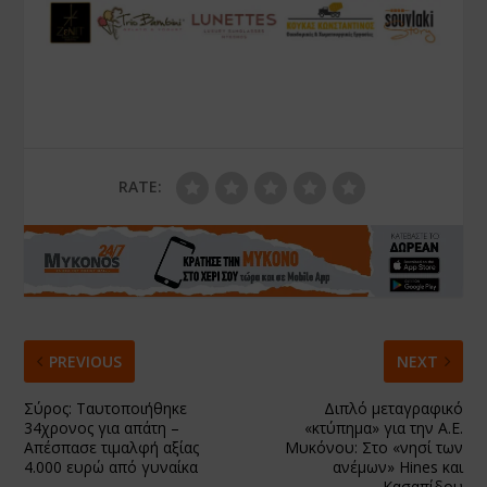
RATE:
PREVIOUS
NEXT
Σύρος: Ταυτοποιήθηκε
Διπλό μεταγραφικό
34χρονος για απάτη –
«κτύπημα» για την Α.Ε.
Απέσπασε τιμαλφή αξίας
Μυκόνου: Στο «νησί των
4.000 ευρώ από γυναίκα
ανέμων» Hines και
Κασαπίδου