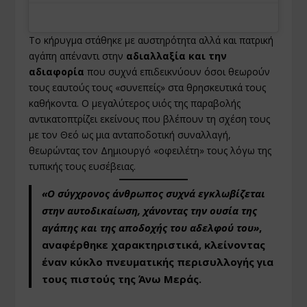
Το κήρυγμα στάθηκε με αυστηρότητα αλλά και πατρική
αγάπη απέναντι στην
αδιαλλαξία και την
αδιαφορία
που συχνά επιδεικνύουν όσοι θεωρούν
τους εαυτούς τους «συνεπείς» στα θρησκευτικά τους
καθήκοντα. Ο μεγαλύτερος υιός της παραβολής
αντικατοπτρίζει εκείνους που βλέπουν τη σχέση τους
με τον Θεό ως μια ανταποδοτική συναλλαγή,
θεωρώντας τον Δημιουργό «οφειλέτη» τους λόγω της
τυπικής τους ευσέβειας.
«Ο σύγχρονος άνθρωπος συχνά εγκλωβίζεται
στην αυτοδικαίωση, χάνοντας την ουσία της
αγάπης και της αποδοχής του αδελφού του»
,
αναφέρθηκε χαρακτηριστικά, κλείνοντας
έναν κύκλο πνευματικής περισυλλογής για
τους πιστούς της Άνω Μεράς.