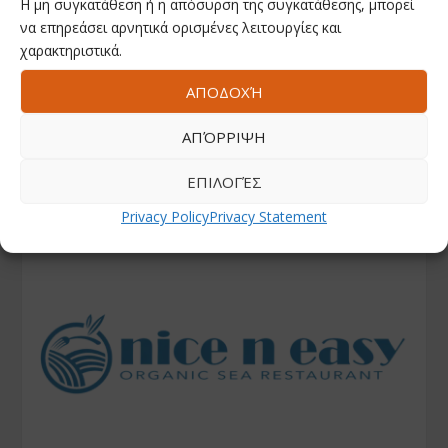
Η μη συγκατάθεση ή η απόσυρση της συγκατάθεσης, μπορεί
να επηρεάσει αρνητικά ορισμένες λειτουργίες και
χαρακτηριστικά.
ΑΠΟΔΟΧΉ
ΑΠΌΡΡΙΨΗ
ΕΠΙΛΟΓΈΣ
Privacy Policy
Privacy Statement