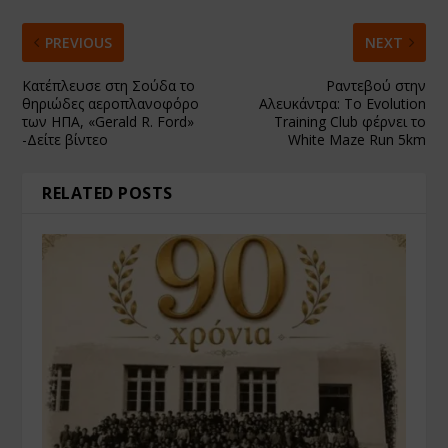
PREVIOUS
NEXT
Κατέπλευσε στη Σούδα το
Ραντεβού στην
θηριώδες αεροπλανοφόρο
Αλευκάντρα: Το Evolution
των ΗΠΑ, «Gerald R. Ford»
Training Club φέρνει το
-Δείτε βίντεο
White Maze Run 5km
RELATED POSTS