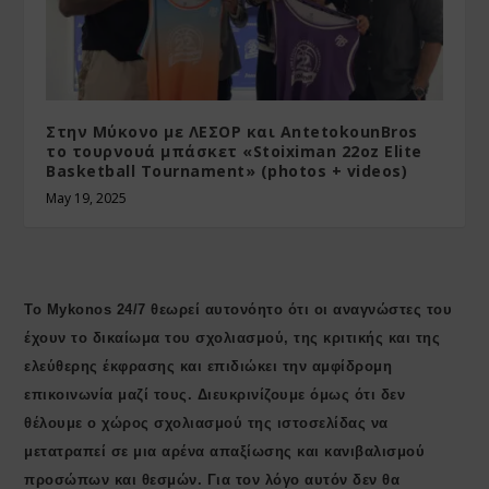
Στην Μύκονο με ΛΕΣΟΡ και AntetokounBros
το τουρνουά μπάσκετ «Stoiximan 22oz Elite
Basketball Tournament» (photos + videos)
May 19, 2025
Το Mykonos 24/7 θεωρεί αυτονόητο ότι οι αναγνώστες του
έχουν το δικαίωμα του σχολιασμού, της κριτικής και της
ελεύθερης έκφρασης και επιδιώκει την αμφίδρομη
επικοινωνία μαζί τους. Διευκρινίζουμε όμως ότι δεν
θέλουμε ο χώρος σχολιασμού της ιστοσελίδας να
μετατραπεί σε μια αρένα απαξίωσης και κανιβαλισμού
προσώπων και θεσμών. Για τον λόγο αυτόν δεν θα