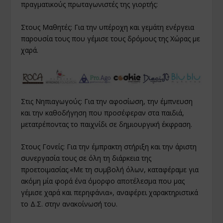
πραγματικούς πρωταγωνιστές της γιορτής:
Στους Μαθητές: Για την υπέροχη και γεμάτη ενέργεια
παρουσία τους που γέμισε τους δρόμους της Χώρας με
χαρά.
Στις Νηπιαγωγούς: Για την αφοσίωση, την έμπνευση
και την καθοδήγηση που προσέφεραν στα παιδιά,
μετατρέποντας το παιχνίδι σε δημιουργική έκφραση.
Στους Γονείς: Για την έμπρακτη στήριξη και την άριστη
συνεργασία τους σε όλη τη διάρκεια της
προετοιμασίας.«Με τη συμβολή όλων, καταφέραμε για
ακόμη μία φορά ένα όμορφο αποτέλεσμα που μας
γέμισε χαρά και περηφάνια», αναφέρει χαρακτηριστικά
το Δ.Σ. στην ανακοίνωσή του.