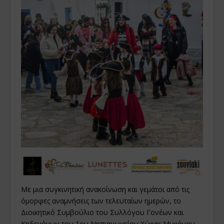
Με μια συγκινητική ανακοίνωση και γεμάτοι από τις
όμορφες αναμνήσεις των τελευταίων ημερών, το
Διοικητικό Συμβούλιο του Συλλόγου Γονέων και
Κηδεμόνων του 1ου Νηπιαγωγείου Χώρας Μυκόνου