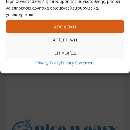
Η μη συγκατάθεση ή η απόσυρση της συγκατάθεσης, μπορεί
να επηρεάσει αρνητικά ορισμένες λειτουργίες και
χαρακτηριστικά.
ΑΠΟΔΟΧΉ
ΑΠΌΡΡΙΨΗ
ΕΠΙΛΟΓΈΣ
Privacy Policy
Privacy Statement