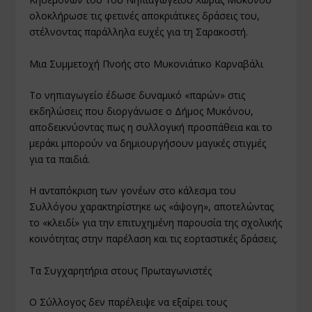
ολοκλήρωσε τις φετινές αποκριάτικες δράσεις του,
στέλνοντας παράλληλα ευχές για τη Σαρακοστή.
Μια Συμμετοχή Πνοής στο Μυκονιάτικο Καρναβάλι
Το νηπιαγωγείο έδωσε δυναμικό «παρών» στις
εκδηλώσεις που διοργάνωσε ο Δήμος Μυκόνου,
αποδεικνύοντας πως η συλλογική προσπάθεια και το
μεράκι μπορούν να δημιουργήσουν μαγικές στιγμές
για τα παιδιά.
Η ανταπόκριση των γονέων στο κάλεσμα του
Συλλόγου χαρακτηρίστηκε ως «άψογη», αποτελώντας
το «κλειδί» για την επιτυχημένη παρουσία της σχολικής
κοινότητας στην παρέλαση και τις εορταστικές δράσεις.
Τα Συγχαρητήρια στους Πρωταγωνιστές
Ο Σύλλογος δεν παρέλειψε να εξαίρει τους