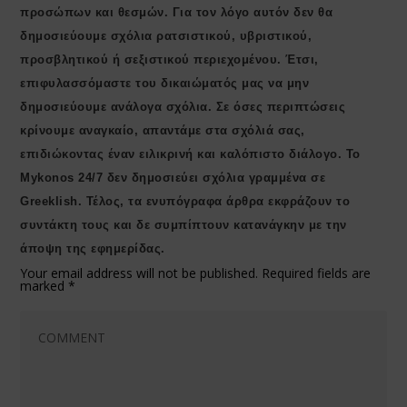
προσώπων και θεσμών. Για τον λόγο αυτόν δεν θα
δημοσιεύουμε σχόλια ρατσιστικού, υβριστικού,
προσβλητικού ή σεξιστικού περιεχομένου. Έτσι,
επιφυλασσόμαστε του δικαιώματός μας να μην
δημοσιεύουμε ανάλογα σχόλια. Σε όσες περιπτώσεις
κρίνουμε αναγκαίο, απαντάμε στα σχόλιά σας,
επιδιώκοντας έναν ειλικρινή και καλόπιστο διάλογο. Το
Μykonos 24/7 δεν δημοσιεύει σχόλια γραμμένα σε
Greeklish. Τέλος, τα ενυπόγραφα άρθρα εκφράζουν το
συντάκτη τους και δε συμπίπτουν κατανάγκην με την
άποψη της εφημερίδας.
Your email address will not be published.
Required fields are
marked
*