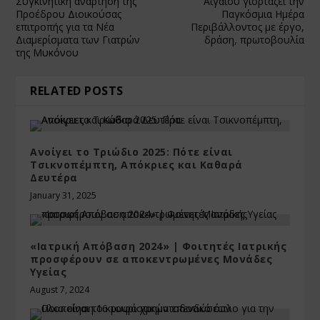
Συγκινητική ανάρτηση της
Αιγαίου γιορτάζει την
Προέδρου Διοικούσας
Παγκόσμια Ημέρα
επιτροπής για τα Νέα
Περιβάλλοντος με έργο,
Διαμερίσματα των Γιατρών
δράση, πρωτοβουλία
της Μυκόνου
RELATED POSTS
Ανοίγει το Τριώδιο 2025: Πότε είναι
Τσικνοπέμπτη, Απόκριες και Καθαρά
Δευτέρα
January 31, 2025
«Ιατρική Απόβαση 2024» | Φοιτητές Ιατρικής
προσφέρουν σε αποκεντρωμένες Μονάδες
Υγείας
August 7, 2024