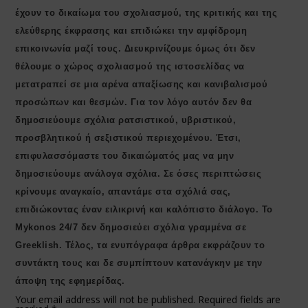
έχουν το δικαίωμα του σχολιασμού, της κριτικής και της
ελεύθερης έκφρασης και επιδιώκει την αμφίδρομη
επικοινωνία μαζί τους. Διευκρινίζουμε όμως ότι δεν
θέλουμε ο χώρος σχολιασμού της ιστοσελίδας να
μετατραπεί σε μια αρένα απαξίωσης και κανιβαλισμού
προσώπων και θεσμών. Για τον λόγο αυτόν δεν θα
δημοσιεύουμε σχόλια ρατσιστικού, υβριστικού,
προσβλητικού ή σεξιστικού περιεχομένου. Έτσι,
επιφυλασσόμαστε του δικαιώματός μας να μην
δημοσιεύουμε ανάλογα σχόλια. Σε όσες περιπτώσεις
κρίνουμε αναγκαίο, απαντάμε στα σχόλιά σας,
επιδιώκοντας έναν ειλικρινή και καλόπιστο διάλογο. Το
Μykonos 24/7 δεν δημοσιεύει σχόλια γραμμένα σε
Greeklish. Τέλος, τα ενυπόγραφα άρθρα εκφράζουν το
συντάκτη τους και δε συμπίπτουν κατανάγκην με την
άποψη της εφημερίδας.
Your email address will not be published.
Required fields are