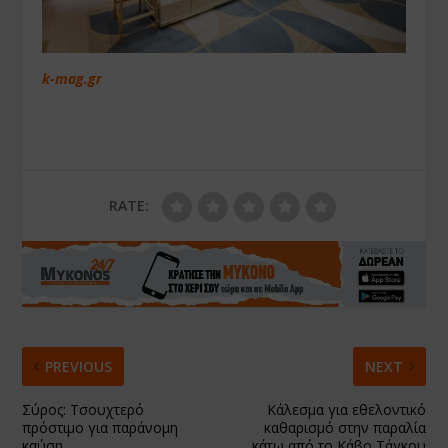
k-mag.gr
RATE:
PREVIOUS
NEXT
Σύρος: Τσουχτερό
Κάλεσμα για εθελοντικό
πρόστιμο για παράνομη
καθαρισμό στην παραλία
καύση
κάτω από το Κάβο Τάγκου