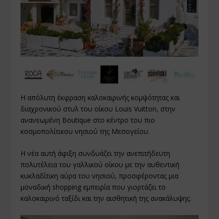
Η απόλυτη έκφραση καλοκαιρινής κομψότητας και
διαχρονικού στυλ του οίκου Louis Vuitton, στην
ανανεωμένη Boutique στο κέντρο του πιο
κοσμοπολίτικου νησιού της Μεσογείου.
Η νέα αυτή άφιξη συνδυάζει την ανεπιτήδευτη
πολυτέλεια του γαλλικού οίκου με την αυθεντική
κυκλαδίτικη αύρα του νησιού, προσφέροντας μια
μοναδική shopping εμπειρία που γιορτάζει το
καλοκαιρινό ταξίδι και την αισθητική της ανακάλυψης.