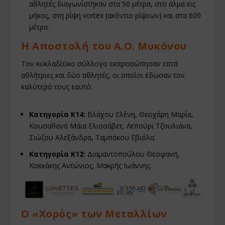
αθλητές διαγωνίστηκαν στα 50 μέτρα, στο άλμα εις
μήκος, στη ρίψη vortex (ακόντιο ρίψεων) και στα 600
μέτρα.
Η Αποστολή του Α.Ο. Μυκόνου
Τον κυκλαδίτικο σύλλογο εκπροσώπησαν επτά
αθλήτριες και δύο αθλητές, οι οποίοι έδωσαν τον
καλύτερό τους εαυτό:
Κατηγορία Κ14:
Βλάχου Ελένη, Θεοχάρη Μαρία,
Κουσαθανά Μάια Ελισσάβετ, Λεπούρι Τζουλιάνα,
Σιώζου Αλεξάνδρα, Ταμπάκου Εβιόλα.
Κατηγορία Κ12:
Διαμαντοπούλου Θεοφανή,
Κοκκάκης Αντώνιος, Μακρής Ιωάννης.
Ο «Χορός» των Μεταλλίων