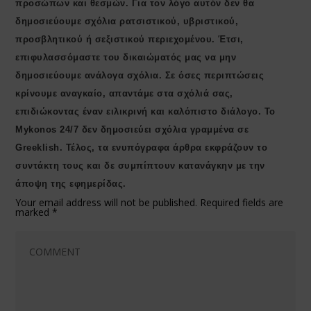
προσώπων και θεσμών. Για τον λόγο αυτόν δεν θα
δημοσιεύουμε σχόλια ρατσιστικού, υβριστικού,
προσβλητικού ή σεξιστικού περιεχομένου. Έτσι,
επιφυλασσόμαστε του δικαιώματός μας να μην
δημοσιεύουμε ανάλογα σχόλια. Σε όσες περιπτώσεις
κρίνουμε αναγκαίο, απαντάμε στα σχόλιά σας,
επιδιώκοντας έναν ειλικρινή και καλόπιστο διάλογο. Το
Μykonos 24/7 δεν δημοσιεύει σχόλια γραμμένα σε
Greeklish. Τέλος, τα ενυπόγραφα άρθρα εκφράζουν το
συντάκτη τους και δε συμπίπτουν κατανάγκην με την
άποψη της εφημερίδας.
Your email address will not be published.
Required fields are
marked
*