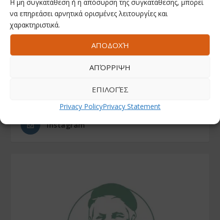
Η μη συγκατάθεση ή η απόσυρση της συγκατάθεσης, μπορεί
να επηρεάσει αρνητικά ορισμένες λειτουργίες και
χαρακτηριστικά.
ΑΚΟΛΟΥΘΗΣΤΕ ΜΑΣ
ΑΠΟΔΟΧΉ
Facebook
ΑΠΌΡΡΙΨΗ
ΕΠΙΛΟΓΈΣ
Youtube
Privacy Policy
Privacy Statement
Instagram