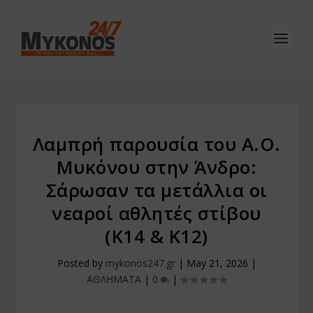
Λαμπρή παρουσία του Α.Ο.
Μυκόνου στην Άνδρο:
Σάρωσαν τα μετάλλια οι
νεαροί αθλητές στίβου
(Κ14 & Κ12)
Posted by
mykonos247.gr
|
May 21, 2026
|
ΑΘΛΗΜΑΤΑ
|
0
|