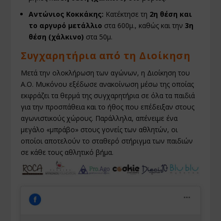
Αντώνιος Κοκκάκης:
Κατέκτησε τη
2η θέση και
το αργυρό μετάλλιο
στα 600μ., καθώς και την
3η
θέση (χάλκινο)
στα 50μ.
Συγχαρητήρια από τη Διοίκηση
Μετά την ολοκλήρωση των αγώνων, η Διοίκηση του
Α.Ο. Μυκόνου εξέδωσε ανακοίνωση μέσω της οποίας
εκφράζει τα θερμά της συγχαρητήρια σε όλα τα παιδιά
για την προσπάθεια και το ήθος που επέδειξαν στους
αγωνιστικούς χώρους. Παράλληλα, απένειμε ένα
μεγάλο «μπράβο» στους γονείς των αθλητών, οι
οποίοι αποτελούν το σταθερό στήριγμα των παιδιών
σε κάθε τους αθλητικό βήμα.