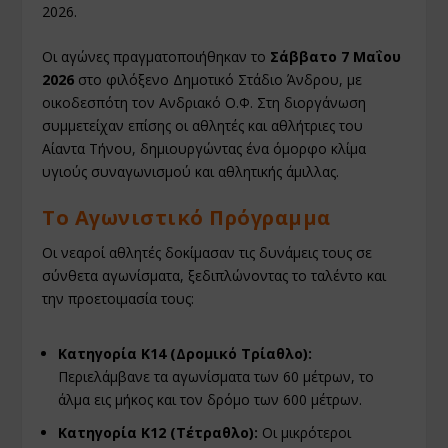
2026.
Οι αγώνες πραγματοποιήθηκαν το
Σάββατο 7 Μαΐου
2026
στο φιλόξενο Δημοτικό Στάδιο Άνδρου, με
οικοδεσπότη τον Ανδριακό Ο.Φ. Στη διοργάνωση
συμμετείχαν επίσης οι αθλητές και αθλήτριες του
Αίαντα Τήνου, δημιουργώντας ένα όμορφο κλίμα
υγιούς συναγωνισμού και αθλητικής άμιλλας.
Το Αγωνιστικό Πρόγραμμα
Οι νεαροί αθλητές δοκίμασαν τις δυνάμεις τους σε
σύνθετα αγωνίσματα, ξεδιπλώνοντας το ταλέντο και
την προετοιμασία τους:
Κατηγορία Κ14 (Δρομικό Τρίαθλο):
Περιελάμβανε τα αγωνίσματα των 60 μέτρων, το
άλμα εις μήκος και τον δρόμο των 600 μέτρων.
Κατηγορία Κ12 (Τέτραθλο):
Οι μικρότεροι