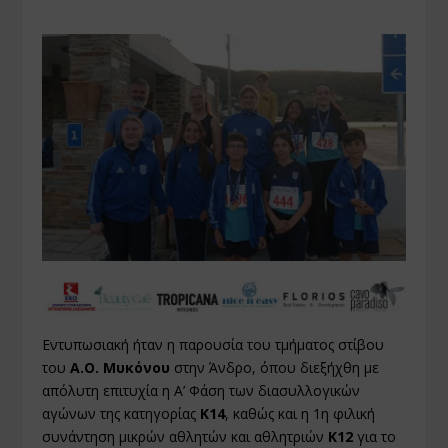
Εντυπωσιακή ήταν η παρουσία του τμήματος στίβου
του
Α.Ο. Μυκόνου
στην Άνδρο, όπου διεξήχθη με
απόλυτη επιτυχία η Α’ Φάση των διασυλλογικών
αγώνων της κατηγορίας
Κ14
, καθώς και η 1η φιλική
συνάντηση μικρών αθλητών και αθλητριών
Κ12
για το