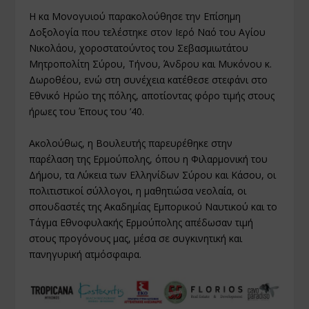
Η κα Μονογυιού παρακολούθησε την Επίσημη
Δοξολογία που τελέστηκε στον Ιερό Ναό του Αγίου
Νικολάου, χοροστατούντος του Σεβασμιωτάτου
Μητροπολίτη Σύρου, Τήνου, Άνδρου και Μυκόνου κ.
Δωροθέου, ενώ στη συνέχεια κατέθεσε στεφάνι στο
Εθνικό Ηρώο της πόλης, αποτίοντας φόρο τιμής στους
ήρωες του Έπους του ’40.
Ακολούθως, η Βουλευτής παρευρέθηκε στην
παρέλαση της Ερμούπολης, όπου η Φιλαρμονική του
Δήμου, τα Λύκεια των Ελληνίδων Σύρου και Κάσου, οι
πολιτιστικοί σύλλογοι, η μαθητιώσα νεολαία, οι
σπουδαστές της Ακαδημίας Εμπορικού Ναυτικού και το
Τάγμα Εθνοφυλακής Ερμούπολης απέδωσαν τιμή
στους προγόνους μας, μέσα σε συγκινητική και
πανηγυρική ατμόσφαιρα.