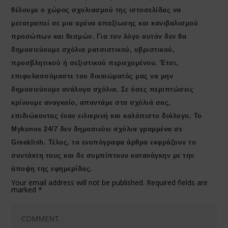
θέλουμε ο χώρος σχολιασμού της ιστοσελίδας να
μετατραπεί σε μια αρένα απαξίωσης και κανιβαλισμού
προσώπων και θεσμών. Για τον λόγο αυτόν δεν θα
δημοσιεύουμε σχόλια ρατσιστικού, υβριστικού,
προσβλητικού ή σεξιστικού περιεχομένου. Έτσι,
επιφυλασσόμαστε του δικαιώματός μας να μην
δημοσιεύουμε ανάλογα σχόλια. Σε όσες περιπτώσεις
κρίνουμε αναγκαίο, απαντάμε στα σχόλιά σας,
επιδιώκοντας έναν ειλικρινή και καλόπιστο διάλογο. Το
Μykonos 24/7 δεν δημοσιεύει σχόλια γραμμένα σε
Greeklish. Τέλος, τα ενυπόγραφα άρθρα εκφράζουν το
συντάκτη τους και δε συμπίπτουν κατανάγκην με την
άποψη της εφημερίδας.
Your email address will not be published.
Required fields are
marked
*