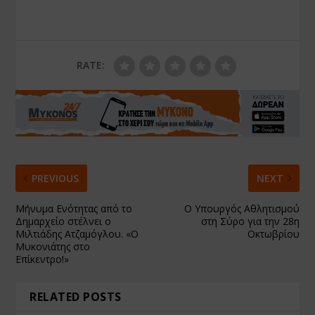
RATE:
PREVIOUS
NEXT
Μήνυμα Ενότητας από το
Ο Υπουργός Αθλητισμού
Δημαρχείο στέλνει ο
στη Σύρο για την 28η
Μιλτιάδης Ατζαμόγλου. «Ο
Οκτωβρίου
Μυκονιάτης στο
Επίκεντρο!»
RELATED POSTS