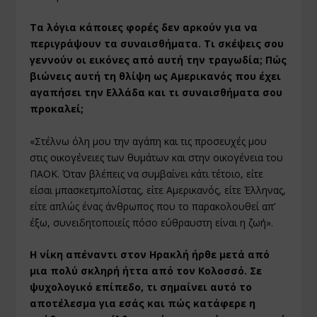
Τα λόγια κάποιες φορές δεν αρκούν για να
περιγράψουν τα συναισθήματα. Τι σκέψεις σου
γεννούν οι εικόνες από αυτή την τραγωδία; Πώς
βιώνεις αυτή τη θλίψη ως Αμερικανός που έχει
αγαπήσει την Ελλάδα και τι συναισθήματα σου
προκαλεί;
«Στέλνω όλη μου την αγάπη και τις προσευχές μου
στις οικογένειες των θυμάτων και στην οικογένεια του
ΠΑΟΚ. Όταν βλέπεις να συμβαίνει κάτι τέτοιο, είτε
είσαι μπασκετμπολίστας, είτε Αμερικανός, είτε Έλληνας,
είτε απλώς ένας άνθρωπος που το παρακολουθεί απ’
έξω, συνειδητοποιείς πόσο εύθραυστη είναι η ζωή».
Η νίκη απέναντι στον Ηρακλή ήρθε μετά από
μια πολύ σκληρή ήττα από τον Κολοσσό. Σε
ψυχολογικό επίπεδο, τι σημαίνει αυτό το
αποτέλεσμα για εσάς και πώς κατάφερε η