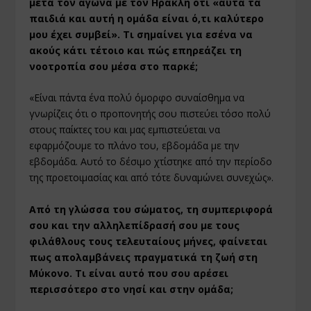
μετά τον αγώνα με τον Ηρακλή ότι «αυτά τα
παιδιά και αυτή η ομάδα είναι ό,τι καλύτερο
μου έχει συμβεί». Τι σημαίνει για εσένα να
ακούς κάτι τέτοιο και πώς επηρεάζει τη
νοοτροπία σου μέσα στο παρκέ;
«Είναι πάντα ένα πολύ όμορφο συναίσθημα να
γνωρίζεις ότι ο προπονητής σου πιστεύει τόσο πολύ
στους παίκτες του και μας εμπιστεύεται να
εφαρμόζουμε το πλάνο του, εβδομάδα με την
εβδομάδα. Αυτό το δέσιμο χτίστηκε από την περίοδο
της προετοιμασίας και από τότε δυναμώνει συνεχώς».
Από τη γλώσσα του σώματος, τη συμπεριφορά
σου και την αλληλεπίδρασή σου με τους
φιλάθλους τους τελευταίους μήνες, φαίνεται
πως απολαμβάνεις πραγματικά τη ζωή στη
Μύκονο. Τι είναι αυτό που σου αρέσει
περισσότερο στο νησί και στην ομάδα;