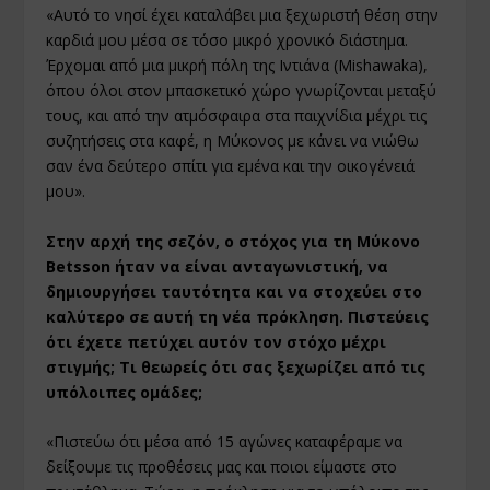
«Αυτό το νησί έχει καταλάβει μια ξεχωριστή θέση στην
καρδιά μου μέσα σε τόσο μικρό χρονικό διάστημα.
Έρχομαι από μια μικρή πόλη της Ιντιάνα (Mishawaka),
όπου όλοι στον μπασκετικό χώρο γνωρίζονται μεταξύ
τους, και από την ατμόσφαιρα στα παιχνίδια μέχρι τις
συζητήσεις στα καφέ, η Μύκονος με κάνει να νιώθω
σαν ένα δεύτερο σπίτι για εμένα και την οικογένειά
μου».
Στην αρχή της σεζόν, ο στόχος για τη Μύκονο
Betsson ήταν να είναι ανταγωνιστική, να
δημιουργήσει ταυτότητα και να στοχεύει στο
καλύτερο σε αυτή τη νέα πρόκληση. Πιστεύεις
ότι έχετε πετύχει αυτόν τον στόχο μέχρι
στιγμής; Τι θεωρείς ότι σας ξεχωρίζει από τις
υπόλοιπες ομάδες;
«Πιστεύω ότι μέσα από 15 αγώνες καταφέραμε να
δείξουμε τις προθέσεις μας και ποιοι είμαστε στο