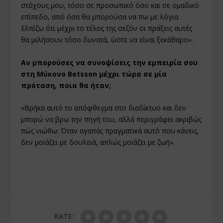
στόχους μου, τόσο σε προσωπικό όσο και σε ομαδικό
επίπεδο, από όσα θα μπορούσα να πω με λόγια.
Ελπίζω ότι μέχρι το τέλος της σεζόν οι πράξεις αυτές
θα μιλήσουν τόσο δυνατά, ώστε να είναι ξεκάθαρο».
Αν μπορούσες να συνοψίσεις την εμπειρία σου
στη Μύκονο Betsson μέχρι τώρα σε μία
πρόταση, ποια θα ήταν;
«Βρήκα αυτό το απόφθεγμα στο διαδίκτυο και δεν
μπορώ να βρω την πηγή του, αλλά περιγράφει ακριβώς
πώς νιώθω: Όταν αγαπάς πραγματικά αυτό που κάνεις,
δεν μοιάζει με δουλειά, απλώς μοιάζει με ζωή».
RATE: