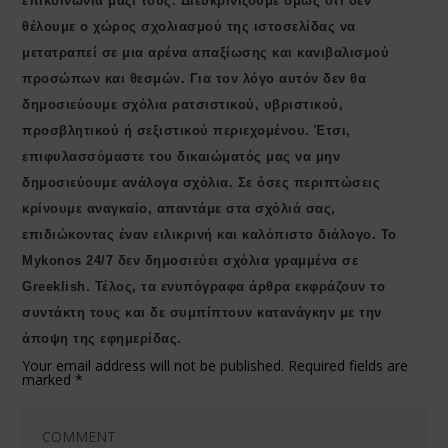
επικοινωνία μαζί τους. Διευκρινίζουμε όμως ότι δεν
θέλουμε ο χώρος σχολιασμού της ιστοσελίδας να
μετατραπεί σε μια αρένα απαξίωσης και κανιβαλισμού
προσώπων και θεσμών. Για τον λόγο αυτόν δεν θα
δημοσιεύουμε σχόλια ρατσιστικού, υβριστικού,
προσβλητικού ή σεξιστικού περιεχομένου. Έτσι,
επιφυλασσόμαστε του δικαιώματός μας να μην
δημοσιεύουμε ανάλογα σχόλια. Σε όσες περιπτώσεις
κρίνουμε αναγκαίο, απαντάμε στα σχόλιά σας,
επιδιώκοντας έναν ειλικρινή και καλόπιστο διάλογο. Το
Μykonos 24/7 δεν δημοσιεύει σχόλια γραμμένα σε
Greeklish. Τέλος, τα ενυπόγραφα άρθρα εκφράζουν το
συντάκτη τους και δε συμπίπτουν κατανάγκην με την
άποψη της εφημερίδας.
Your email address will not be published.
Required fields are
marked
*