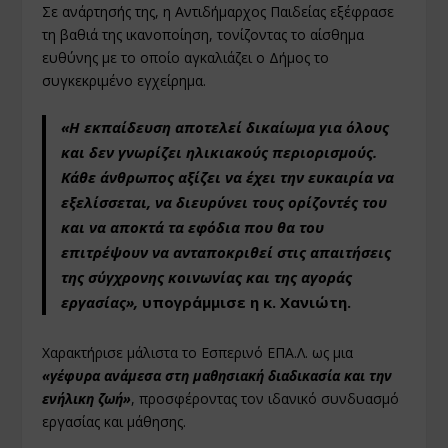
Σε ανάρτησής της, η Αντιδήμαρχος Παιδείας εξέφρασε
τη βαθιά της ικανοποίηση, τονίζοντας το αίσθημα
ευθύνης με το οποίο αγκαλιάζει ο Δήμος το
συγκεκριμένο εγχείρημα.
«Η εκπαίδευση αποτελεί δικαίωμα για όλους
και δεν γνωρίζει ηλικιακούς περιορισμούς.
Κάθε άνθρωπος αξίζει να έχει την ευκαιρία να
εξελίσσεται, να διευρύνει τους ορίζοντές του
και να αποκτά τα εφόδια που θα του
επιτρέψουν να ανταποκριθεί στις απαιτήσεις
της σύγχρονης κοινωνίας και της αγοράς
εργασίας»,
υπογράμμισε η κ. Χανιώτη.
Χαρακτήρισε μάλιστα το Εσπερινό ΕΠΑ.Λ. ως μια
«γέφυρα ανάμεσα στη μαθησιακή διαδικασία και την
ενήλικη ζωή»
, προσφέροντας τον ιδανικό συνδυασμό
εργασίας και μάθησης.