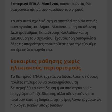
Εσπερινό ΕΠΑ.Λ. Μυκόνου
, ικανοποιώντας ένα
διαχρονικό αίτημα των κατοίκων του νησιού.
Το νέο αυτό σχολικό σχήμα αποτελεί προϊόν στενής
συνεργασίας του Δήμου Μυκόνου με τη Διεύθυνση
Δευτεροβάθμιας Εκπαίδευσης Κυκλάδων και τη
Διεύθυνση του σχολείου, έχοντας ήδη διασφαλίσει
όλες τις απαραίτητες προϋποθέσεις για την εύρυθμη
και άμεση λειτουργία του.
Ευκαιρίες μάθησης χωρίς
ηλικιακούς περιορισμούς
Το Εσπερινό ΕΠΑ.Λ. έρχεται να δώσει λύση σε όσους
πολίτες επιθυμούν να ολοκληρώσουν τη
δευτεροβάθμια εκπαίδευση ή να αποκτήσουν μια
επαγγελματική εξειδίκευση, αλλά αδυνατούν να το
πράξουν κατά τη διάρκεια της ημέρας λόγω εργασιακών
ή οικογενειακών υποχρεώσεων.