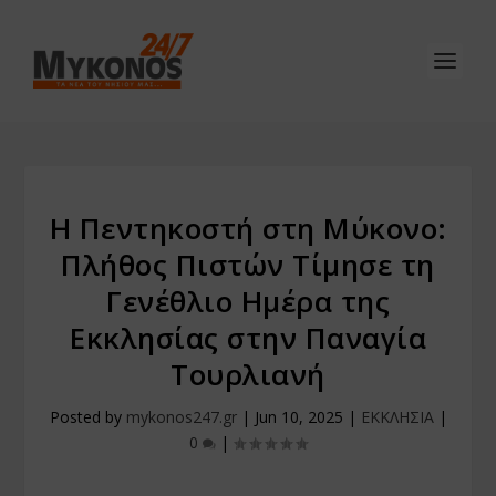
Η Πεντηκοστή στη Μύκονο:
Πλήθος Πιστών Τίμησε τη
Γενέθλιο Ημέρα της
Εκκλησίας στην Παναγία
Τουρλιανή
Posted by
mykonos247.gr
|
Jun 10, 2025
|
ΕΚΚΛΗΣΙΑ
|
0
|