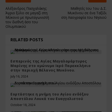
Αλέξανδρος Πασχαλάκης:
Μαθητές του 1ου Δ.Σ.
Άγριο ξύλο σε μαγαζί στη
Μυκόνου σε ένα Ταξίδι
Μύκονο με πρωταγωνιστή
στη Λαογραφία του Νησιού
τον διεθνή άσο του
Ολυμπιακού
RELATED POSTS
Εσπερινός της Αγίας Μεγαλομάρτυρος
Μαρίνης στο ομώνυμο Ιερό Παρεκκλήσιο
στην περιοχή Βέλανος Μυκόνου.
July 16, 2024
Εορτάστηκε η μνήμη του Αγίου ενδόξου
Αποστόλου Λουκά του Ευαγγελιστού
October 18, 2024