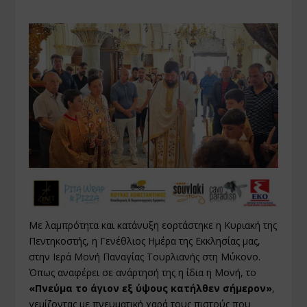
Με λαμπρότητα και κατάνυξη εορτάστηκε η Κυριακή της
Πεντηκοστής, η Γενέθλιος Ημέρα της Εκκλησίας μας,
στην Ιερά Μονή Παναγίας Τουρλιανής στη Μύκονο.
Όπως αναφέρει σε ανάρτησή της η ίδια η Μονή, το
«Πνεύμα το άγιον εξ ύψους κατήλθεν σήμερον»
,
γεμίζοντας με πνευματική χαρά τους πιστούς που