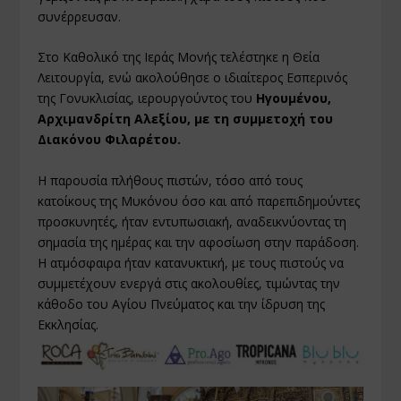
συνέρρευσαν.
Στο Καθολικό της Ιεράς Μονής τελέστηκε η Θεία
Λειτουργία, ενώ ακολούθησε ο ιδιαίτερος Εσπερινός
της Γονυκλισίας, ιερουργούντος του
Ηγουμένου,
Αρχιμανδρίτη Αλεξίου, με τη συμμετοχή του
Διακόνου Φιλαρέτου.
Η παρουσία πλήθους πιστών, τόσο από τους
κατοίκους της Μυκόνου όσο και από παρεπιδημούντες
προσκυνητές, ήταν εντυπωσιακή, αναδεικνύοντας τη
σημασία της ημέρας και την αφοσίωση στην παράδοση.
Η ατμόσφαιρα ήταν κατανυκτική, με τους πιστούς να
συμμετέχουν ενεργά στις ακολουθίες, τιμώντας την
κάθοδο του Αγίου Πνεύματος και την ίδρυση της
Εκκλησίας.