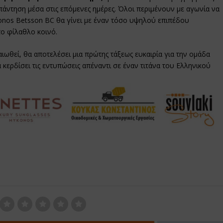
απάντηση μέσα στις επόμενες ημέρες. Όλοι περιμένουν με αγωνία να
konos Betsson BC θα γίνει με έναν τόσο υψηλού επιπέδου
ο φίλαθλο κοινό.
ωθεί, θα αποτελέσει μια πρώτης τάξεως ευκαιρία για την ομάδα
α κερδίσει τις εντυπώσεις απέναντι σε έναν τιτάνα του Eλληνικού