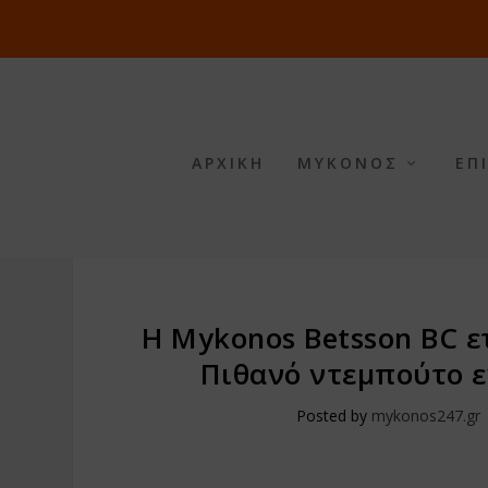
ΑΡΧΙΚΗ
ΜΥΚΟΝΟΣ
ΕΠ
Η Mykonos Betsson BC ε
Πιθανό ντεμπούτο ε
Posted by
mykonos247.gr