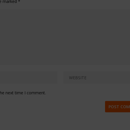
are marked
*
the next time I comment.