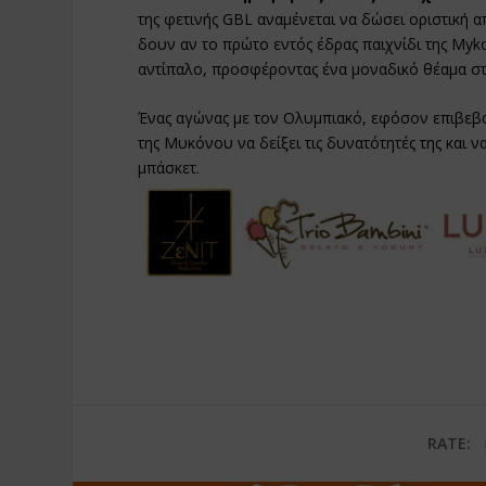
της φετινής GBL αναμένεται να δώσει οριστική 
δουν αν το πρώτο εντός έδρας παιχνίδι της My
αντίπαλο, προσφέροντας ένα μοναδικό θέαμα στ
Ένας αγώνας με τον Ολυμπιακό, εφόσον επιβεβαι
της Μυκόνου να δείξει τις δυνατότητές της και ν
μπάσκετ.
RATE: