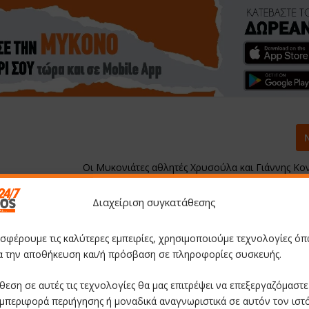
Οι Μυκονιάτες αθλητές Χρυσούλα και Γιάννης Κο
κατέκτησαν μετάλλια στο Βαλκανικό Πρωτάθλ
Διαχείριση συγκατάθεσης
οσφέρουμε τις καλύτερες εμπειρίες, χρησιμοποιούμε τεχνολογίες όπ
ια την αποθήκευση και/ή πρόσβαση σε πληροφορίες συσκευής.
θεση σε αυτές τις τεχνολογίες θα μας επιτρέψει να επεξεργαζόμαστ
μπεριφορά περιήγησης ή μοναδικά αναγνωριστικά σε αυτόν τον ιστ