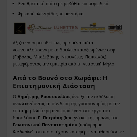
Ένα θρεπτικό πιάτο με ρεβύθια και μυρωδικά.
Φρικασέ αλεντρίδας με μανιτάρια.
Αξίζει να σημειωθεί πως ορισμένα πιάτα
«συνομιλούσαν» με τη δουλειά καταξιωμένων σεφ
(Γαβαλάς, Μπαξεβάνης, Ντουνέτας, Παπικινός),
μεταφέροντας την εμπειρία από τη γειτονική Μήλο.
Από το Βουνό στο Χωράφι: Η
Επιστημονική Διάσταση
Ο
Δημήτρης Ρουσουνέλος
άνοιξε την εκδήλωση
αναδεικνύοντας τη σύνδεση της γαστρονομίας με την
επιστήμη. Ιδιαίτερη αναφορά έγινε στο έργο του
δασολόγου
Γ. Πετράκη
(Imerys) και της ομάδας του
Γεωπονικού Πανεπιστημίου
(πρόγραμμα
Rurbanive
), οι οποίοι έχουν καταφέρει να τιθασεύσουν