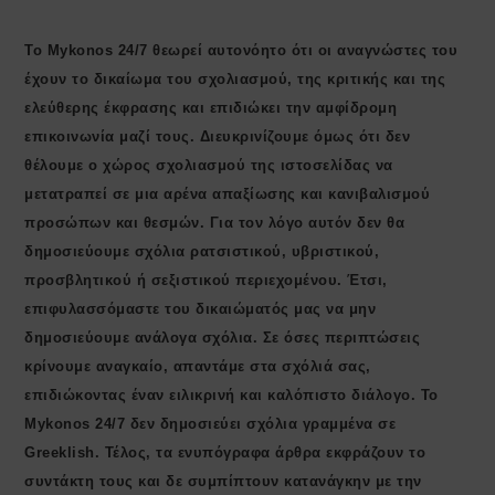
Το Mykonos 24/7 θεωρεί αυτονόητο ότι οι αναγνώστες του
έχουν το δικαίωμα του σχολιασμού, της κριτικής και της
ελεύθερης έκφρασης και επιδιώκει την αμφίδρομη
επικοινωνία μαζί τους. Διευκρινίζουμε όμως ότι δεν
θέλουμε ο χώρος σχολιασμού της ιστοσελίδας να
μετατραπεί σε μια αρένα απαξίωσης και κανιβαλισμού
προσώπων και θεσμών. Για τον λόγο αυτόν δεν θα
δημοσιεύουμε σχόλια ρατσιστικού, υβριστικού,
προσβλητικού ή σεξιστικού περιεχομένου. Έτσι,
επιφυλασσόμαστε του δικαιώματός μας να μην
δημοσιεύουμε ανάλογα σχόλια. Σε όσες περιπτώσεις
κρίνουμε αναγκαίο, απαντάμε στα σχόλιά σας,
επιδιώκοντας έναν ειλικρινή και καλόπιστο διάλογο. Το
Μykonos 24/7 δεν δημοσιεύει σχόλια γραμμένα σε
Greeklish. Τέλος, τα ενυπόγραφα άρθρα εκφράζουν το
συντάκτη τους και δε συμπίπτουν κατανάγκην με την