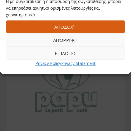
Instagram
Η μη συγκατάθεση ή η απόσυρση της συγκατάθεσης, μπορεί
να επηρεάσει αρνητικά ορισμένες λειτουργίες και
χαρακτηριστικά.
ΑΠΟΔΟΧΉ
ΑΠΌΡΡΙΨΗ
ΕΠΙΛΟΓΈΣ
Privacy Policy
Privacy Statement