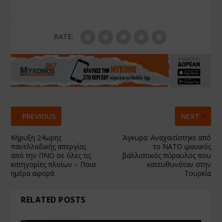
RATE:
PREVIOUS
NEXT
Κήρυξη 24ωρης
Άγκυρα: Αναχαιτίστηκε από
πανελλαδικής απεργίας
το ΝΑΤΟ ιρανικός
από την ΠΝΟ σε όλες τις
βαλλιστικός πύραυλος που
κατηγορίες πλοίων – Ποια
κατευθυνόταν στην
ημέρα αφορά
Τουρκία
RELATED POSTS