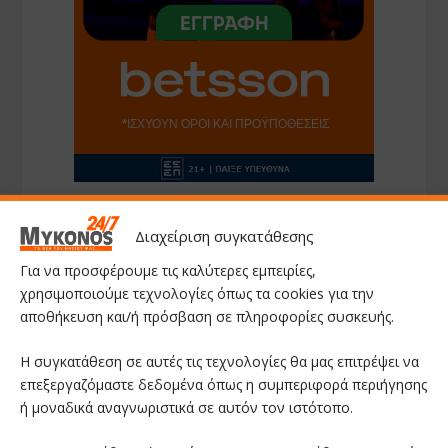
Διαχείριση συγκατάθεσης
ΑΚΟΛΟΥΘΗΣΤΕ ΜΑΣ
Για να προσφέρουμε τις καλύτερες εμπειρίες,
χρησιμοποιούμε τεχνολογίες όπως τα cookies για την
Facebook
αποθήκευση και/ή πρόσβαση σε πληροφορίες συσκευής.
Η συγκατάθεση σε αυτές τις τεχνολογίες θα μας επιτρέψει να
Youtube
επεξεργαζόμαστε δεδομένα όπως η συμπεριφορά περιήγησης
ή μοναδικά αναγνωριστικά σε αυτόν τον ιστότοπο.