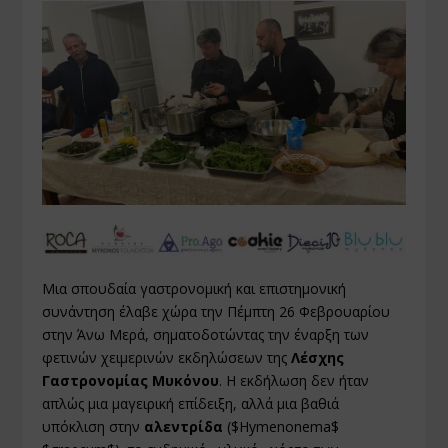
Μια σπουδαία γαστρονομική και επιστημονική
συνάντηση έλαβε χώρα την Πέμπτη 26 Φεβρουαρίου
στην Άνω Μερά, σηματοδοτώντας την έναρξη των
φετινών χειμερινών εκδηλώσεων της
Λέσχης
Γαστρονομίας Μυκόνου
. Η εκδήλωση δεν ήταν
απλώς μια μαγειρική επίδειξη, αλλά μια βαθιά
υπόκλιση στην
αλεντρίδα
($Hymenonema$