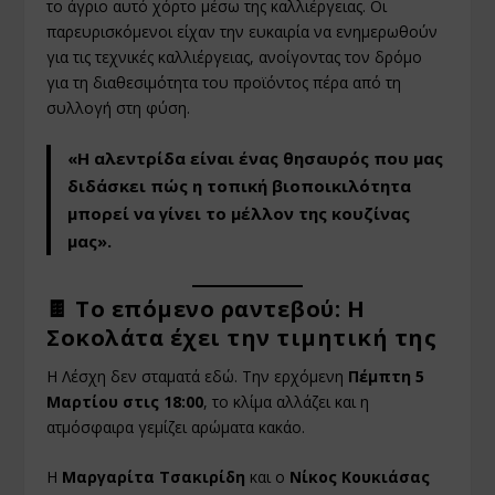
το άγριο αυτό χόρτο μέσω της καλλιέργειας. Οι
παρευρισκόμενοι είχαν την ευκαιρία να ενημερωθούν
για τις τεχνικές καλλιέργειας, ανοίγοντας τον δρόμο
για τη διαθεσιμότητα του προϊόντος πέρα από τη
συλλογή στη φύση.
«Η αλεντρίδα είναι ένας θησαυρός που μας
διδάσκει πώς η τοπική βιοποικιλότητα
μπορεί να γίνει το μέλλον της κουζίνας
μας».
🍫 Το επόμενο ραντεβού: Η
Σοκολάτα έχει την τιμητική της
Η Λέσχη δεν σταματά εδώ. Την ερχόμενη
Πέμπτη 5
Μαρτίου στις 18:00
, το κλίμα αλλάζει και η
ατμόσφαιρα γεμίζει αρώματα κακάο.
Η
Μαργαρίτα Τσακιρίδη
και ο
Νίκος Κουκιάσας