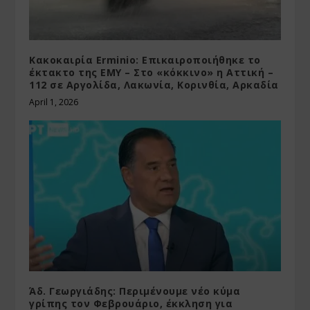
Κακοκαιρία Erminio: Επικαιροποιήθηκε το
έκτακτο της ΕΜΥ – Στο «κόκκινο» η Αττική –
112 σε Αργολίδα, Λακωνία, Κορινθία, Αρκαδία
April 1, 2026
Άδ. Γεωργιάδης: Περιμένουμε νέο κύμα
γρίπης τον Φεβρουάριο, έκκληση για