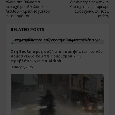
πλοίο στη θαλάσσια
διακίνησης ναρκωτικών
περιοχή μεταξύ Χίου και
-Κατέσχεσαν εμπόρευμα
Λέσβου – Έρευνες για τον
αξίας χιλιάδων ευρώ
εντοπισμό του
(video)
RELATED POSTS
Στη Βουλή προς συζήτηση και ψήφιση το νέο
νομοσχέδιο του Yπ.Τουρισμού – Τι
προβλέπει για τα Αirbnb
January 8, 2025