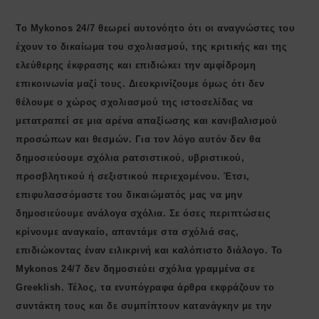
Το Mykonos 24/7 θεωρεί αυτονόητο ότι οι αναγνώστες του
έχουν το δικαίωμα του σχολιασμού, της κριτικής και της
ελεύθερης έκφρασης και επιδιώκει την αμφίδρομη
επικοινωνία μαζί τους. Διευκρινίζουμε όμως ότι δεν
θέλουμε ο χώρος σχολιασμού της ιστοσελίδας να
μετατραπεί σε μια αρένα απαξίωσης και κανιβαλισμού
προσώπων και θεσμών. Για τον λόγο αυτόν δεν θα
δημοσιεύουμε σχόλια ρατσιστικού, υβριστικού,
προσβλητικού ή σεξιστικού περιεχομένου. Έτσι,
επιφυλασσόμαστε του δικαιώματός μας να μην
δημοσιεύουμε ανάλογα σχόλια. Σε όσες περιπτώσεις
κρίνουμε αναγκαίο, απαντάμε στα σχόλιά σας,
επιδιώκοντας έναν ειλικρινή και καλόπιστο διάλογο. Το
Μykonos 24/7 δεν δημοσιεύει σχόλια γραμμένα σε
Greeklish. Τέλος, τα ενυπόγραφα άρθρα εκφράζουν το
συντάκτη τους και δε συμπίπτουν κατανάγκην με την