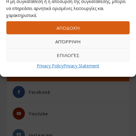
Η μη συγκατάθεση ή η απόσυρση της συγκατάθεσης, μπορεί
να επηρεάσει αρνητικά ορισμένες λειτουργίες και
χαρακτηριστικά.
ΑΠΟΔΟΧΉ
ΑΠΌΡΡΙΨΗ
ΕΠΙΛΟΓΈΣ
Privacy Policy
Privacy Statement
ΑΚΟΛΟΥΘΗΣΤΕ ΜΑΣ
Facebook
Youtube
Instagram